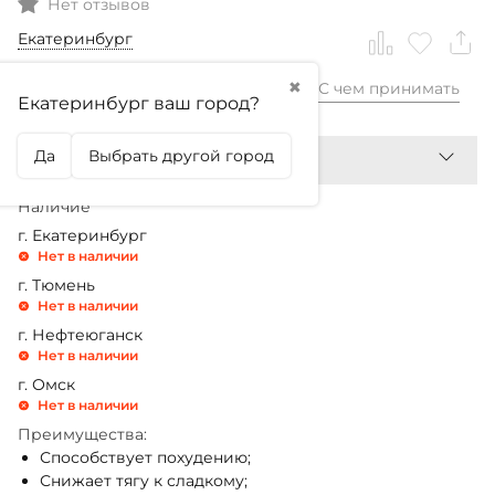
Нет отзывов
Екатеринбург
✖
С чем принимать
2 299,99
₽
Екатеринбург ваш город?
Да
Выбрать другой город
Наличие
г. Екатеринбург
Нет в наличии
г. Тюмень
Нет в наличии
г. Нефтеюганск
Нет в наличии
г. Омск
Нет в наличии
Преимущества:
Способствует похудению;
Снижает тягу к сладкому;