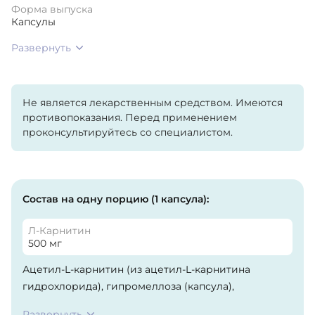
Форма выпуска
Капсулы
Развернуть
Не является лекарственным средством. Имеются
противопоказания. Перед применением
проконсультируйтесь со специалистом.
Состав на одну порцию (1 капсула):
Л-Карнитин
500 мг
Ацетил-L-карнитин (из ацетил-L-карнитина
гидрохлорида), гипромеллоза (капсула),
микрокристаллическая целлюлоза, диоксид
Развернуть