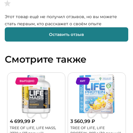
Этот товар ещё не получил отзывов, но вы можете
стать первым, кто расскажет о своём опыте
Оставить отзыв
Смотрите также
ВЫГОДНО
ХИТ
4 699,99
₽
3 560,99
₽
TREE OF LIFE, LIFE MASS,
TREE OF LIFE, LIFE
P