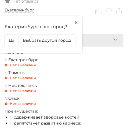
Нет отзывов
Екатеринбург
✖
1 680,99
₽
Екатеринбург ваш город?
Да
Выбрать другой город
Наличие
г. Екатеринбург
Нет в наличии
г. Тюмень
Нет в наличии
г. Нефтеюганск
Нет в наличии
г. Омск
Нет в наличии
Преимущества:
Поддерживает здоровье костей;
Препятствует развитию кариеса;