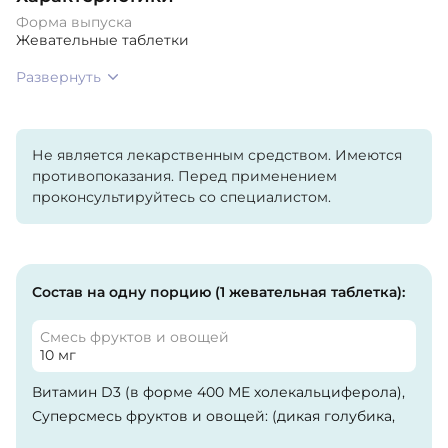
Форма выпуска
Жевательные таблетки
Развернуть
Не является лекарственным средством. Имеются
противопоказания. Перед применением
проконсультируйтесь со специалистом.
Состав на одну порцию (1 жевательная таблетка):
Смесь фруктов и овощей
10 мг
Витамин D3 (в форме 400 МЕ холекальциферола),
Суперсмесь фруктов и овощей: (дикая голубика,
клюква, чернослив, вишня, клубника, виноград,