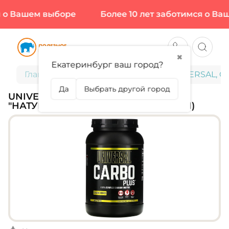
о Вашем выборе
Более 10 лет заботимся о Ваш
✖
Екатеринбург ваш город?
Главная
Спортивное питание
UNIVERSAL, Car
Да
Выбрать другой город
UNIVERSAL, CARBO PLUS, ВКУС
"НАТУРАЛЬНЫЙ", 1000 Г (55 ПОРЦИЙ)