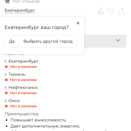
Нет отзывов
Екатеринбург
✖
3 980,99
₽
Екатеринбург ваш город?
Да
Выбрать другой город
Наличие
г. Екатеринбург
Нет в наличии
г. Тюмень
Нет в наличии
г. Нефтеюганск
Нет в наличии
г. Омск
Нет в наличии
Преимущества:
Повышает выносливость;
Дает дополнительную энергию;