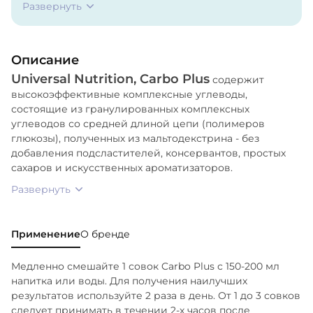
Развернуть
Описание
Universal Nutrition, Carbo Plus
содержит
высокоэффективные комплексные углеводы,
состоящие из гранулированных комплексных
углеводов со средней длиной цепи (полимеров
глюкозы), полученных из мальтодекстрина - без
добавления подсластителей, консервантов, простых
cахаров и искусственных ароматизаторов.
Развернуть
Применение
О бренде
Медленно смешайте 1 совок Carbo Plus с 150-200 мл
напитка или воды. Для получения наилучших
результатов используйте 2 раза в день. От 1 до 3 совков
следует принимать в течении 2-х часов после