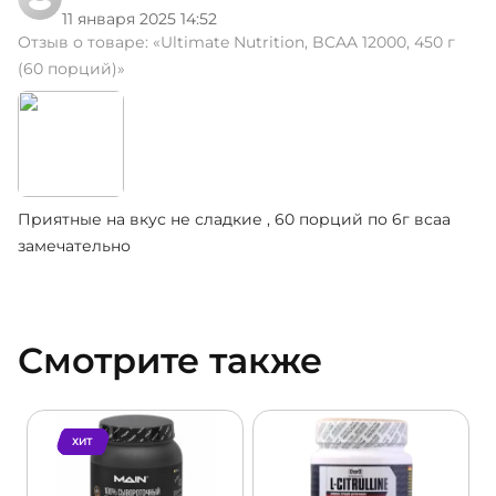
11 января 2025 14:52
Отзыв о товаре:
«Ultimate Nutrition, BCAA 12000, 450 г
(60 порций)»
Приятные на вкус не сладкие , 60 порций по 6г всаа
замечательно
Смотрите также
ХИТ