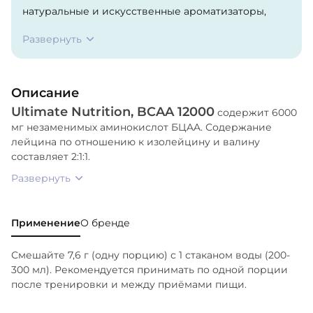
натуральные и искусственные ароматизаторы,
сукралоза, ацесульфам калия и FD&C Blue #1.
Развернуть
Описание
Ultimate Nutrition, BCAA 12000
содержит 6000
мг незаменимых аминокислот БЦAA. Содержание
лейцина по отношению к изолейцину и валину
составляет 2:1:1.
Развернуть
Применение
О бренде
Смешайте 7,6 г (одну порцию) с 1 стаканом воды (200-
300 мл). Рекомендуется принимать по одной порции
после тренировки и между приёмами пищи.