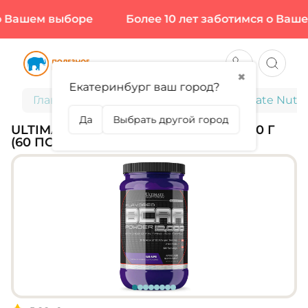
 Вашем выборе
Более 10 лет заботимся о Вашем
✖
Екатеринбург ваш город?
Главная
Спортивное питание
Ultimate Nutri
Да
Выбрать другой город
ULTIMATE NUTRITION, BCAA 12000, 450 Г
(60 ПОРЦИЙ)