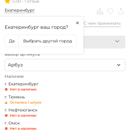
5.00
•
1 отзыв
Екатеринбург
✖
С чем принимать
3 490,99
₽
Екатеринбург ваш город?
Да
Выбрать другой город
Выбор артикула
Арбуз
Наличие
г. Екатеринбург
Нет в наличии
г. Тюмень
Осталась 1 штука
г. Нефтеюганск
Нет в наличии
г. Омск
Нет в наличии