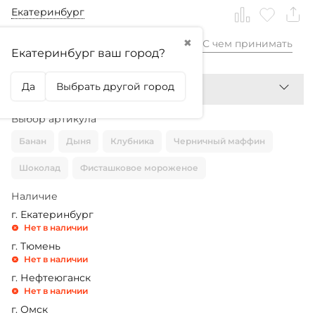
Екатеринбург
✖
С чем принимать
198,99
₽
Екатеринбург ваш город?
Да
Выбрать другой город
Выбор артикула
Банан
Дыня
Клубника
Черничный маффин
Шоколад
Фисташковое мороженое
Наличие
г. Екатеринбург
Нет в наличии
г. Тюмень
Нет в наличии
г. Нефтеюганск
Нет в наличии
г. Омск