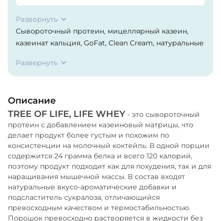
Развернуть
Сывороточный протеин, мицеллярный казеин,
казеинат кальция, GoFat, Clean Cream, натуральные
ароматизаторы, сукралоза.
Развернуть
Описание
TREE OF LIFE, LIFE WHEY
- это сывороточный
протеин с добавлением казеиновый матрицы, что
делает продукт более густым и похожим по
консистенции на молочный коктейль. В одной порции
содержится 24 грамма белка и всего 120 калорий,
поэтому продукт подходит как для похудения, так и для
наращивания мышечной массы. В состав входят
натуральные вкусо-ароматические добавки и
подсластитель сукралоза, отличающийся
превосходным качеством и термостабильностью.
Порошок превосходно растворяется в жидкости без