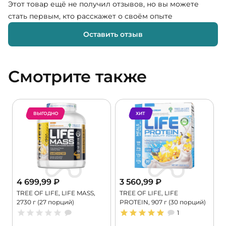
Этот товар ещё не получил отзывов, но вы можете
стать первым, кто расскажет о своём опыте
Оставить отзыв
Смотрите также
ВЫГОДНО
ХИТ
4 699,99
₽
3 560,99
₽
TREE OF LIFE, LIFE MASS,
TREE OF LIFE, LIFE
P
2730 г (27 порций)
PROTEIN, 907 г (30 порций)
г
1