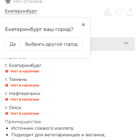
Нет отзывов
Екатеринбург
✖
2 180,99
₽
Екатеринбург ваш город?
Да
Выбрать другой город
Наличие
г. Екатеринбург
Нет в наличии
г. Тюмень
Нет в наличии
г. Нефтеюганск
Нет в наличии
г. Омск
Нет в наличии
Преимущества:
Источник соевого изолята;
Подходит для вегетарианцев и веганов;