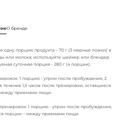
ние
О бренде
е одну порцию продукта – 70 г (3 мерные ложки) в
ды или молока; используйте шейкер или блендер.
емая суточная порция - 280 г (4 порции).
нировок: 1 порцию - утром после пробуждения, 2
в течение 1,5 часов после тренировки, оставшиеся
 между приемами пищи.
 тренировок: 1 порцию - утром после пробуждения,
ся порции – между приемами пищи.