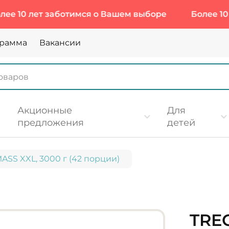
лет заботимся о Вашем выборе
Более 10 лет за
грамма
Вакансии
Акционные
Для
предложения
детей
 MASS XXL, 3000 г (42 порции)
TRE