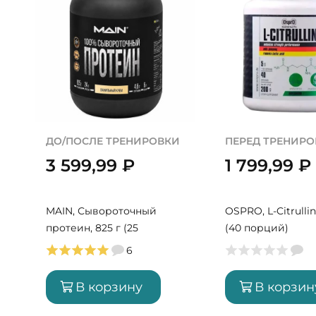
ДО/ПОСЛЕ ТРЕНИРОВКИ
ПЕРЕД ТРЕНИР
3 599,99
₽
1 799,99
₽
MAIN, Сывороточный
OSPRO, L-Citrullin
протеин, 825 г (25
(40 порций)
порций)
6
В корзину
В корзин