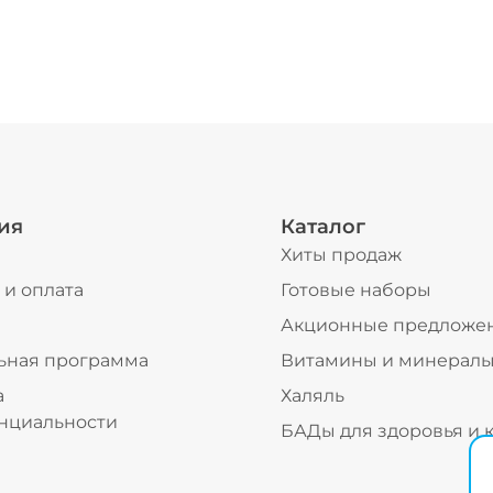
ия
Каталог
Хиты продаж
 и оплата
Готовые наборы
ы
Акционные предложе
ьная программа
Витамины и минерал
а
Халяль
нциальности
БАДы для здоровья и 