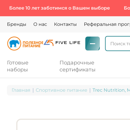
е 10 лет заботимся о Вашем выборе
Более 10 
Бренды
О нас
Контакты
Реферальная про
Готовые
Подарочные
наборы
сертификаты
Главная
Спортивное питание
Trec Nutrition,