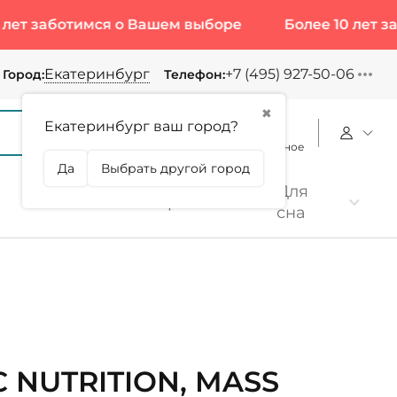
ботимся о Вашем выборе
Более 10 лет заботимс
Екатеринбург
+7 (495) 927-50-06
Город:
Телефон:
✖
Екатеринбург ваш город?
Корзина
Сравнение
Избранное
Да
Выбрать другой город
Для
Коллаген
Протеин
сна
C NUTRITION, MASS