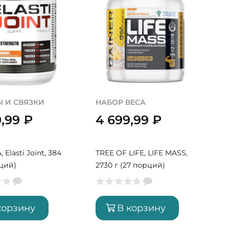
 И СВЯЗКИ
НАБОР ВЕСА
0,99
₽
4 699,99
₽
Elasti Joint, 384
TREE OF LIFE, LIFE MASS,
рций)
2730 г (27 порций)
корзину
В корзину