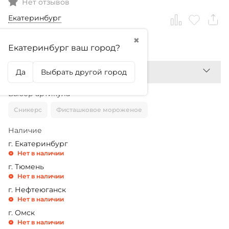
Нет отзывов
Екатеринбург
✖
2 299,99
₽
Екатеринбург ваш город?
Да
Выбрать другой город
Выбор артикула
Сникерс
Фисташковое мороженое
Наличие
г. Екатеринбург
Нет в наличии
г. Тюмень
Нет в наличии
г. Нефтеюганск
Нет в наличии
г. Омск
Нет в наличии