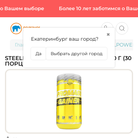
о Вашем выборе
Более 10 лет заботимся о Ваше
✖
Екатеринбург ваш город?
Главная
Спортивное питание
STEELPOWER, 
Да
Выбрать другой город
STEELPOWER, PROMASS GAINER, 1500 Г (30
ПОРЦИЙ)