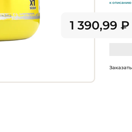
к описанию
1 390,99
₽
Заказать