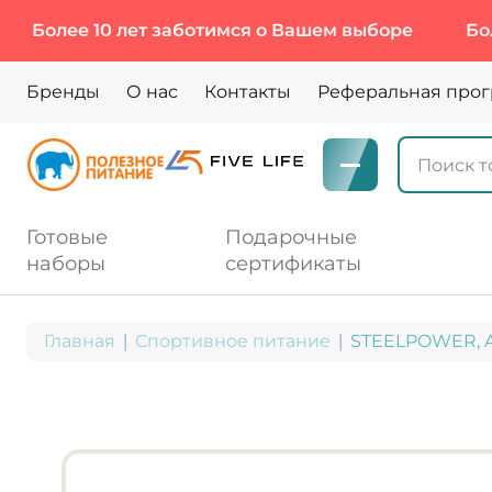
ее 10 лет заботимся о Вашем выборе
Более 10 
Бренды
О нас
Контакты
Реферальная про
Готовые
Подарочные
наборы
сертификаты
Главная
Спортивное питание
STEELPOWER, AM