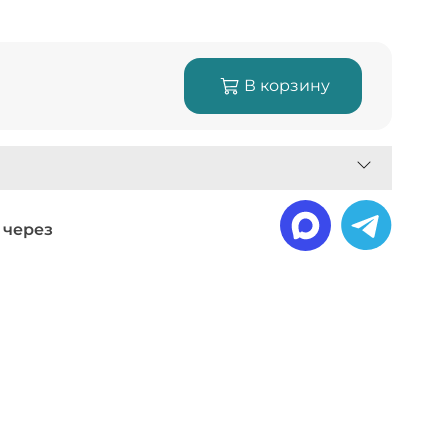
В корзину
 через