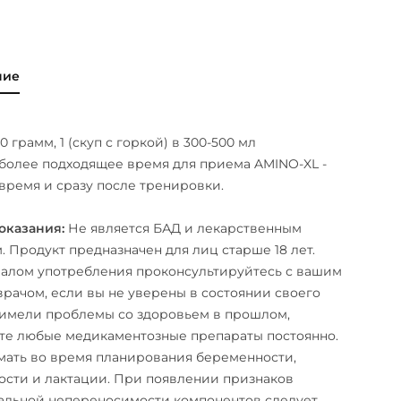
ние
0 грамм, 1 (скуп с горкой) в 300-500 мл
более подходящее время для приема AMINO-XL -
 время и сразу после тренировки.
оказания:
Не является БАД и лекарственным
. Продукт предназначен для лиц старше 18 лет.
алом употребления проконсультируйтесь с вашим
рачом, если вы не уверены в состоянии своего
 имели проблемы со здоровьем в прошлом,
те любые медикаментозные препараты постоянно.
ать во время планирования беременности,
сти и лактации. При появлении признаков
альной непереносимости компонентов следует