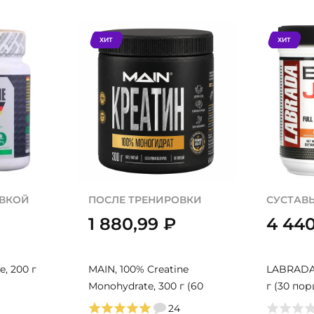
ХИТ
ХИТ
ОВКОЙ
ПОСЛЕ ТРЕНИРОВКИ
СУСТАВЫ
1 880,99
₽
4 44
e, 200 г
MAIN, 100% Creatine
LABRADA, 
Monohydrate, 300 г (60
г (30 по
порций)
24