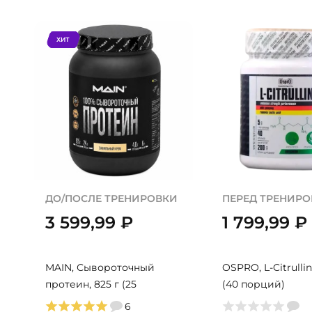
ХИТ
ДО/ПОСЛЕ ТРЕНИРОВКИ
ПЕРЕД ТРЕНИР
3 599,99
₽
1 799,99
₽
MAIN, Сывороточный
OSPRO, L-Citrullin
протеин, 825 г (25
(40 порций)
порций)
6