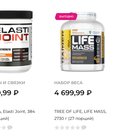
ВЫГОДНО
 И СВЯЗКИ
НАБОР ВЕСА
0,99
₽
4 699,99
₽
Elasti Joint, 384
TREE OF LIFE, LIFE MASS,
рций)
2730 г (27 порций)