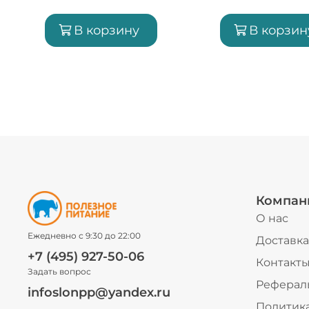
В корзину
В корзин
Компан
О нас
Ежедневно с 9:30 до 22:00
Доставка
+7 (495) 927-50-06
Контакт
Задать вопрос
Реферал
infoslonpp@yandex.ru
Политик