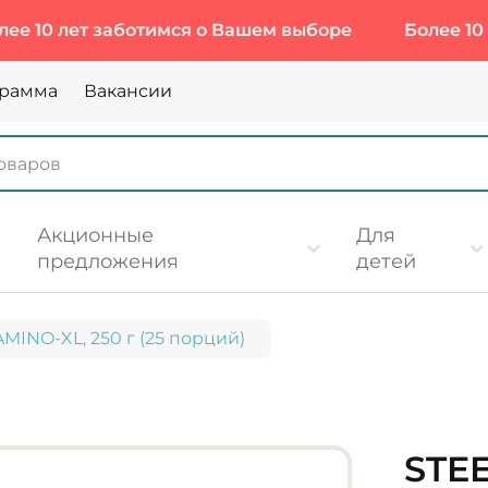
лет заботимся о Вашем выборе
Более 10 лет за
грамма
Вакансии
Акционные
Для
предложения
детей
INO-XL, 250 г (25 порций)
STE