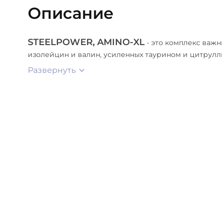
Описание
STEELPOWER, AMINO-XL
- это комплекс важ
изолейцин и валин, усиленных таурином и цитрулл
Развернуть