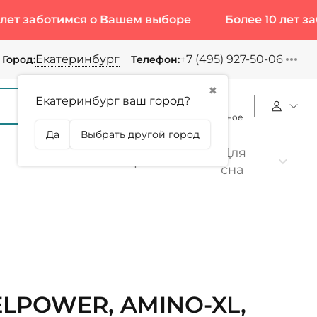
ботимся о Вашем выборе
Более 10 лет заботим
Екатеринбург
+7 (495) 927-50-06
Город:
Телефон:
✖
Екатеринбург ваш город?
Корзина
Сравнение
Избранное
Да
Выбрать другой город
Для
Коллаген
Протеин
сна
ELPOWER, AMINO-XL,