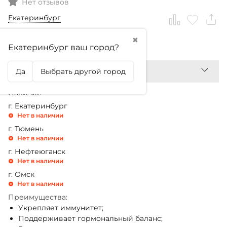
Нет отзывов
Екатеринбург
✖
699,99
₽
Екатеринбург ваш город?
Да
Выбрать другой город
Наличие
г. Екатеринбург
Нет в наличии
г. Тюмень
Нет в наличии
г. Нефтеюганск
Нет в наличии
г. Омск
Нет в наличии
Преимущества:
Укрепляет иммунитет;
Поддерживает гормональный баланс;