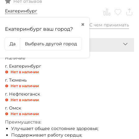
Нет отзывов
Екатеринбург
✖
С чем принимать
1 040,99
₽
Екатеринбург ваш город?
Да
Выбрать другой город
Наличие
г. Екатеринбург
Нет в наличии
г. Тюмень
Нет в наличии
г. Нефтеюганск
Нет в наличии
г. Омск
Нет в наличии
Преимущества:
Улучшает общее состояние здоровья;
Поддерживает работу сердца;