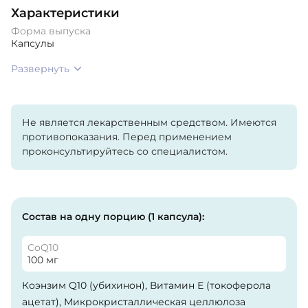
Характеристики
Форма выпуска
Капсулы
Развернуть
Не является лекарственным средством. Имеются
противопоказания. Перед применением
проконсультируйтесь со специалистом.
Состав на одну порцию (1 капсула):
CoQ10
100 мг
Коэнзим Q10 (убихинон), Витамин Е (токоферола
ацетат), Микрокристаллическая целлюлоза