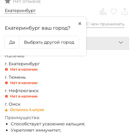
Нет отзывов
Екатеринбург
✖
С чем принимать
1 699,99
₽
Екатеринбург ваш город?
Да
Выбрать другой город
Наличие
г. Екатеринбург
Нет в наличии
г. Тюмень
Нет в наличии
г. Нефтеюганск
Нет в наличии
г. Омск
Осталось 4 штуки
Преимущества:
Способствует усвоению кальция;
Укрепляет иммунитет;