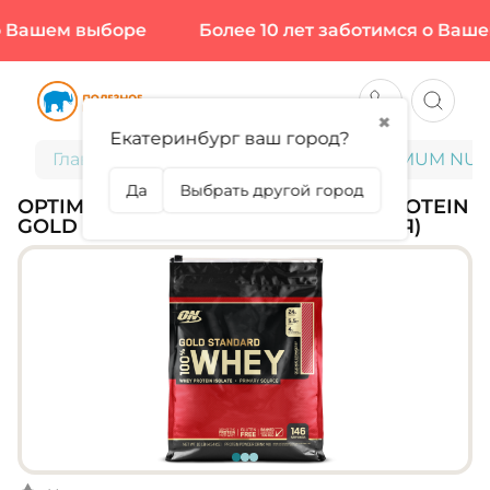
 Вашем выборе
Более 10 лет заботимся о Вашем
✖
Екатеринбург ваш город?
Главная
Спортивное питание
OPTIMUM NUTRI
Да
Выбрать другой город
OPTIMUM NUTRITION, 100% WHEY PROTEIN
GOLD STANDARD, 4530 Г (141 ПОРЦИЯ)