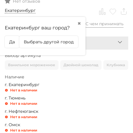
Нет отзывов
Екатеринбург
✖
С чем принимать
26 390,99
₽
Екатеринбург ваш город?
Да
Выбрать другой город
Выбор артикула
Ванильное мороженное
Двойной шоколад
Клубника
Наличие
г. Екатеринбург
Нет в наличии
г. Тюмень
Нет в наличии
г. Нефтеюганск
Нет в наличии
г. Омск
Нет в наличии