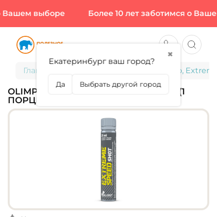
 Вашем выборе
Более 10 лет заботимся о Вашем
✖
Екатеринбург ваш город?
Главная
Спортивное питание
Olimp, Extreme
Да
Выбрать другой город
OLIMP, EXTREME SPEED SHOT, 25 МЛ (1
ПОРЦИЯ)