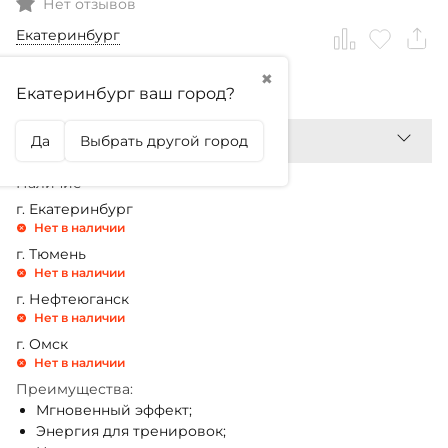
Нет отзывов
Екатеринбург
✖
299,99
₽
Екатеринбург ваш город?
Да
Выбрать другой город
Наличие
г. Екатеринбург
Нет в наличии
г. Тюмень
Нет в наличии
г. Нефтеюганск
Нет в наличии
г. Омск
Нет в наличии
Преимущества:
Мгновенный эффект;
Энергия для тренировок;