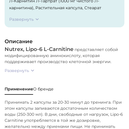
Л-Карнитин Л-Тартрат (1000 мг чистого Л-
карнитина), Растительная капсула, Стеарат
кремния, Финиковый пальмитат,
Развернуть
Микрокристаллическая целлюлоза.
Описание
Nutrex, Lipo-6 L-Carnitine
представляет собой
модифицированную аминокислоту, которая
поддерживает производство клеточной энергии.
Развернуть
Применение
О бренде
Принимать 2 капсулы за 20-30 минут до тренинга. При
этом капсулы запиваются достаточным количеством
воды (250-300 мл). В дни, свободные от нагрузок, Lipo-6
Carnitine употребляется в той же дозировке,
желательно между приемами пищи. Не принимать