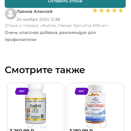
Оставить отзыв
Льянов Алексей
24 ноября 2024 12:38
Отзыв о товаре:
«Nutrex, Hawaii Spirulina 500 мг»
Очень классная добавка, рекомендую для
профилактики
Смотрите также
ХИТ
ХИТ
3 260,99
₽
3 180,99
₽