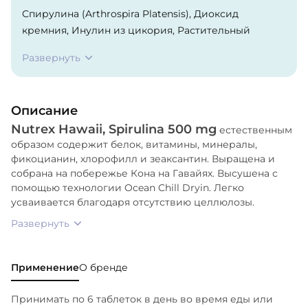
Спирулина (Arthrospira Platensis), Диоксид
кремния, Инулин из цикория, Растительный
стеарат магния.
Развернуть
Описание
Nutrex Hawaii, Spirulina 500 mg
естественным
образом содержит белок, витамины, минералы,
фикоцианин, хлорофилл и зеаксантин. Выращена и
собрана на побережье Кона на Гавайях. Высушена с
помощью технологии Ocean Chill Dryin. Легко
усваивается благодаря отсутствию целлюлозы.
Развернуть
Применение
О бренде
Принимать по 6 таблеток в день во время еды или