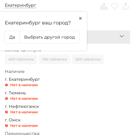
Екатеринбург
✖
3 699,99
₽
Екатеринбург ваш город?
Да
Выбрать другой город
Выбор артикула
400 таблеток
100 таблеток
200 таблеток
Наличие
г. Екатеринбург
Нет в наличии
г. Тюмень
Нет в наличии
г. Нефтеюганск
Нет в наличии
г. Омск
Нет в наличии
Преимущества: