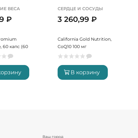
ИЕ ВЕСА
СЕРДЦЕ И СОСУДЫ
99
₽
3 260,99
₽
hromium
California Gold Nutrition,
e, 60 капс (60
CoQ10 100 мг
корзину
В корзину
Ваш город