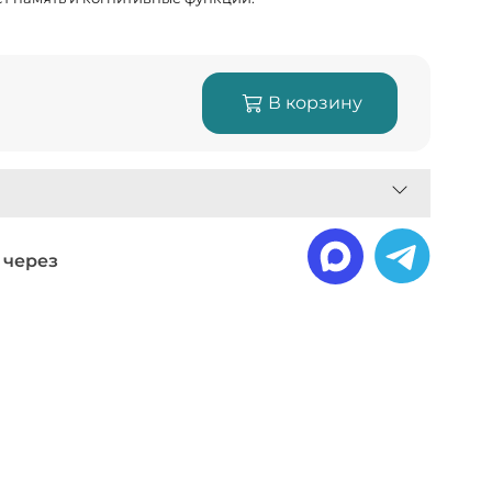
В корзину
 через