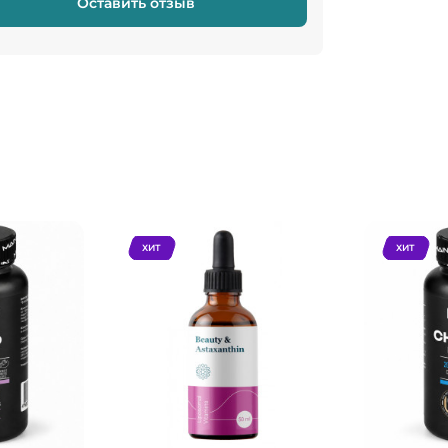
Оставить отзыв
ХИТ
ХИТ