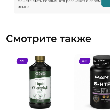
можете стать первым, кто расскажет о своём
опыте
Смотрите также
ХИТ
ХИТ