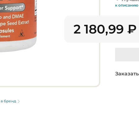
к описанию
2 180,99
₽
Заказать
 в бренд