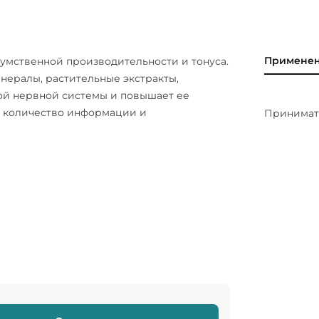
Примене
 умственной производительности и тонуса.
нералы, растительные экстракты,
ой нервной системы и повышает ее
е количество информации и
Принимать