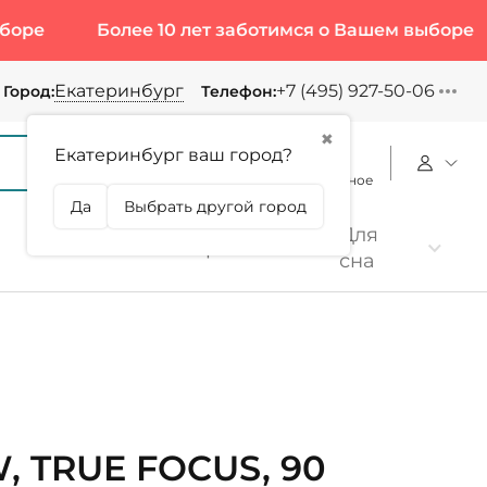
Более 10 лет заботимся о Вашем выборе
Бо
Екатеринбург
+7 (495) 927-50-06
Город:
Телефон:
✖
Екатеринбург ваш город?
Корзина
Сравнение
Избранное
Да
Выбрать другой город
Для
Коллаген
Протеин
сна
, TRUE FOCUS, 90