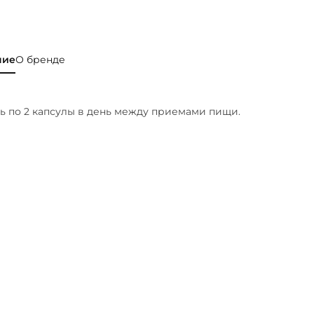
ние
О бренде
 по 2 капсулы в день между приемами пищи.