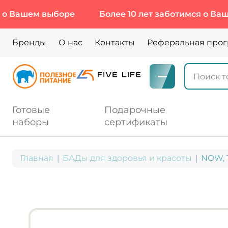
шем выборе
Более 10 лет заботимся о Вашем вы
Бренды
О нас
Контакты
Реферальная про
Готовые
Подарочные
наборы
сертификаты
Главная
БАДы для здоровья и красоты
NOW, T