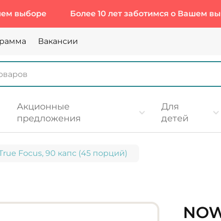
боре
Более 10 лет заботимся о Вашем выборе
грамма
Вакансии
Акционные
Для
предложения
детей
rue Focus, 90 капс (45 порций)
NOW