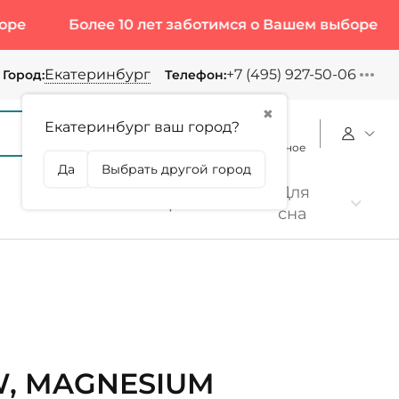
Более 10 лет заботимся о Вашем выборе
Боле
Екатеринбург
+7 (495) 927-50-06
Город:
Телефон:
✖
Екатеринбург ваш город?
Корзина
Сравнение
Избранное
Да
Выбрать другой город
Для
Коллаген
Протеин
сна
, MAGNESIUM