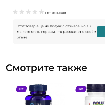
нет отзывов
Этот товар ещё не получил отзывов, но вы
можете стать первым, кто расскажет о своём
опыте
Смотрите также
ХИТ
ХИТ