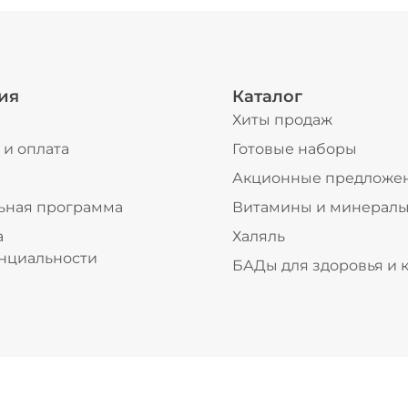
ия
Каталог
Хиты продаж
 и оплата
Готовые наборы
ы
Акционные предложе
ьная программа
Витамины и минерал
а
Халяль
нциальности
БАДы для здоровья и 