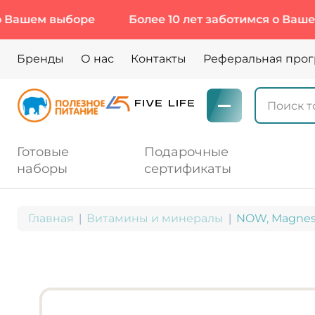
м выборе
Более 10 лет заботимся о Вашем выбо
Бренды
О нас
Контакты
Реферальная про
Готовые
Подарочные
наборы
сертификаты
Главная
Витамины и минералы
NOW, Magnesi