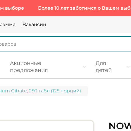
ре
Более 10 лет заботимся о Вашем выборе
грамма
Вакансии
Акционные
Для
предложения
детей
um Citrate, 250 табл (125 порций)
NOW