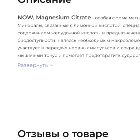
NOW, Magnesium Citrate
- особая форма маг
Минералы, связанные с лимонной кислотой, специа
содержанием желудочной кислоты и предназначен
биодоступности. Являясь необходимым макроэлемен
участвует в передаче нервных импульсов и сокра
мышечный тонус и помогает предотвратить судорог
Развернуть
Отзывы о товаре