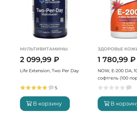
МУЛЬТИВИТАМИНЫ
ЗДОРОВЬЕ КОЖ
2 099,99
₽
1 780,99
₽
Life Extension, Two Per Day
NOW, E-200 DA, 1
софтгель (100 по
5
В корзину
В корзин