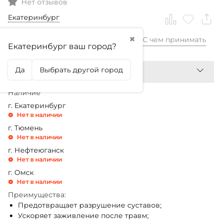
Нет отзывов
Екатеринбург
✖
С чем принимать
4 480,99
₽
Екатеринбург ваш город?
Да
Выбрать другой город
Наличие
г. Екатеринбург
Нет в наличии
г. Тюмень
Нет в наличии
г. Нефтеюганск
Нет в наличии
г. Омск
Нет в наличии
Преимущества:
Предотвращает разрушение суставов;
Ускоряет заживление после травм;