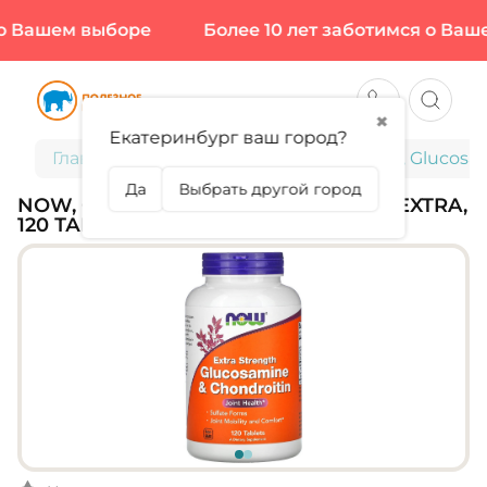
 Вашем выборе
Более 10 лет заботимся о Вашем
✖
Екатеринбург ваш город?
Главная
Спортивное питание
NOW, Glucosami
Да
Выбрать другой город
NOW, GLUCOSAMINE CHONDROITIN EXTRA,
120 ТАБЛ (60 ПОРЦИЙ)