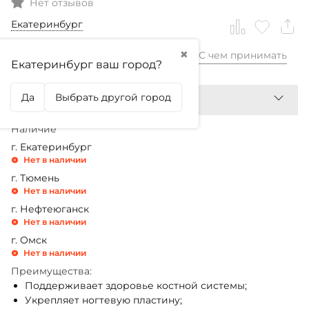
Нет отзывов
Екатеринбург
✖
С чем принимать
1 890,99
₽
Екатеринбург ваш город?
Да
Выбрать другой город
Наличие
г. Екатеринбург
Нет в наличии
г. Тюмень
Нет в наличии
г. Нефтеюганск
Нет в наличии
г. Омск
Нет в наличии
Преимущества:
Поддерживает здоровье костной системы;
Укрепляет ногтевую пластину;