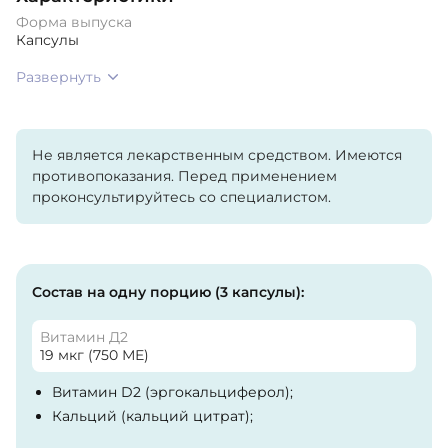
Форма выпуска
Капсулы
Развернуть
Не является лекарственным средством. Имеются
противопоказания. Перед применением
проконсультируйтесь со специалистом.
Состав на одну порцию (3 капсулы):
Витамин Д2
19 мкг (750 МЕ)
Витамин D2 (эргокальциферол);
Кальций (кальций цитрат);
Магний (магний оксид);