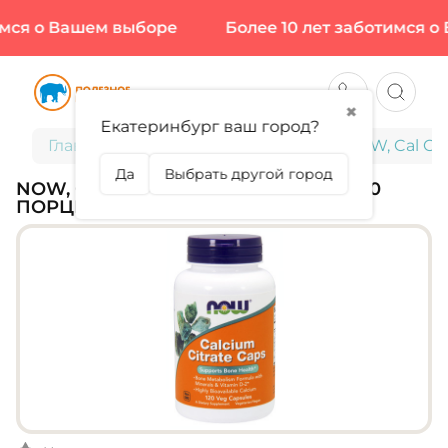
ся о Вашем выборе
Более 10 лет заботимся о 
✖
Екатеринбург ваш город?
Главная
Витамины и минералы
NOW, Cal Cit
Да
Выбрать другой город
NOW, CAL CITRATE PLUS, 120 КАПС (40
ПОРЦИЙ)