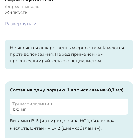
Форма выпуска
Жидкость
Развернуть
Не является лекарственным средством. Имеются
противопоказания. Перед применением
проконсультируйтесь со специалистом.
Состав на одну порцию (1 впрыскивание~0,7 мл):
Триметилглицин
100 мг
Витамин В-6 (из пиридоксина HCl), Фолиевая
кислота, Витамин В-12 (цианкобаламин),
Триметилглицин TMG (в виде бетаина).