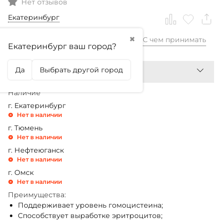
Нет отзывов
Екатеринбург
✖
С чем принимать
1 899,99
₽
Екатеринбург ваш город?
Да
Выбрать другой город
Наличие
г. Екатеринбург
Нет в наличии
г. Тюмень
Нет в наличии
г. Нефтеюганск
Нет в наличии
г. Омск
Нет в наличии
Преимущества:
Поддерживает уровень гомоцистеина;
Способствует выработке эритроцитов;