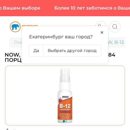
 Вашем выборе
Более 10 лет заботимся о Ваше
✖
Екатеринбург ваш город?
Главная
Витамины и минералы
NOW, B-12 Li
Да
Выбрать другой город
NOW, B-12 LIPOSOMAL SPRAY, 59 МЛ (84
ПОРЦИИ)