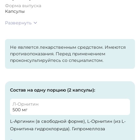
Форма выпуска
Капсулы
Развернуть
Не является лекарственным средством. Имеются
противопоказания. Перед применением
проконсультируйтесь со специалистом.
Состав на одну порцию (2 капсулы):
Л-Орнитин
500 мг
L-Аргинин (в свободной форме), L-Орнитин (из L-
Орнитина гидрохлорида). Гипромеллоза
(целлюлозная капсула) и стеариновая кислота