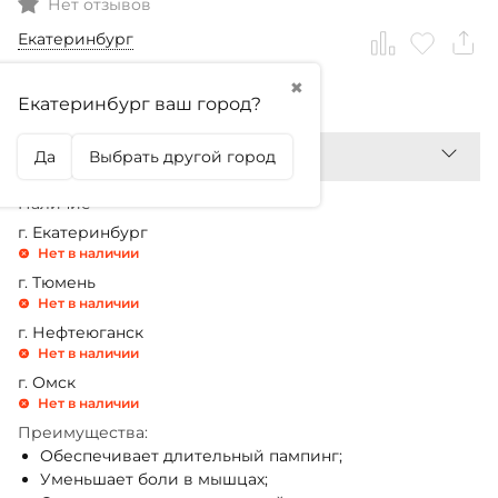
Нет отзывов
Екатеринбург
✖
1 899,99
₽
Екатеринбург ваш город?
Да
Выбрать другой город
Наличие
г. Екатеринбург
Нет в наличии
г. Тюмень
Нет в наличии
г. Нефтеюганск
Нет в наличии
г. Омск
Нет в наличии
Преимущества:
Обеспечивает длительный пампинг;
Уменьшает боли в мышцах;