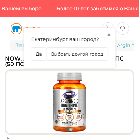
 Вашем выборе
Более 10 лет заботимся о Вашем
✖
Екатеринбург ваш город?
Главная
Спортивное питание
NOW, Arginine 
Да
Выбрать другой город
NOW, ARGININE & ORNITHINE, 100 КАПС
(50 ПОРЦИЙ)