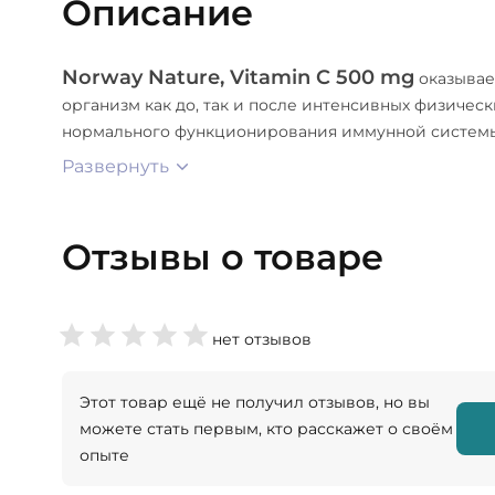
Описание
Norway Nature, Vitamin C 500 mg
оказывае
организм как до, так и после интенсивных физичес
нормального функционирования иммунной систем
Развернуть
Отзывы о товаре
нет отзывов
Этот товар ещё не получил отзывов, но вы
можете стать первым, кто расскажет о своём
опыте