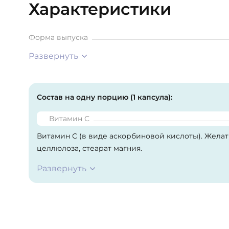
Характеристики
Форма выпуска
Развернуть
Состав на одну порцию (1 капсула):
Витамин С
Витамин С (в виде аскорбиновой кислоты). Жела
целлюлоза, стеарат магния.
Развернуть