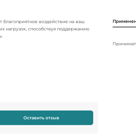
Примене
т благоприятное воздействие на ваш
ких нагрузок, способствуя поддержанию
ы.
Принимать
Оставить отзыв