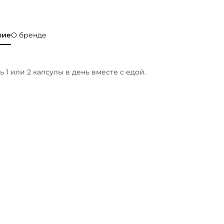
ние
О бренде
 1 или 2 капсулы в день вместе с едой.