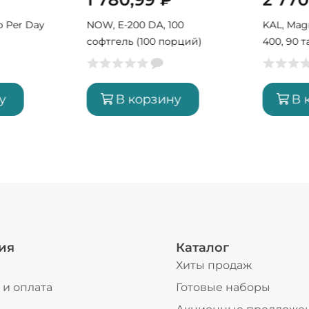
wo Per Day
NOW, E-200 DA, 100
KAL, Mag
софтгель (100 порций)
400, 90 
у
В корзину
В 
ия
Каталог
Хиты продаж
 и оплата
Готовые наборы