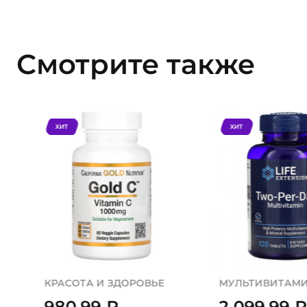
Смотрите также
ХИТ
ХИТ
КРАСОТА И ЗДОРОВЬЕ
МУЛЬТИВИТАМ
980,99
₽
2 099,99
₽