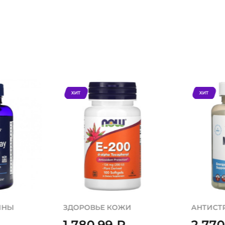
ХИТ
ХИТ
ИНЫ
ЗДОРОВЬЕ КОЖИ
АНТИСТ
1 780,99
₽
2 77