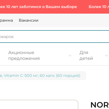
лет заботимся о Вашем выборе
Более 10 лет за
грамма
Вакансии
Акционные
Для
предложения
детей
, Vitamin C-500 мг, 60 капс (60 порций)
NOR