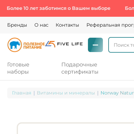
е 10 лет заботимся о Вашем выборе
Более 10 
Бренды
О нас
Контакты
Реферальная про
Готовые
Подарочные
наборы
сертификаты
Главная
Витамины и минералы
Norway Nature