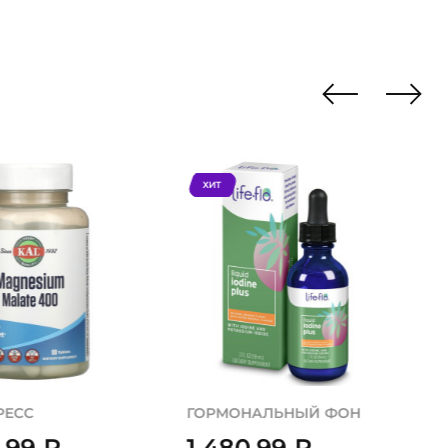
ХИТ
РЕСС
ГОРМОНАЛЬНЫЙ ФОН
0,99
₽
1 480,99
₽