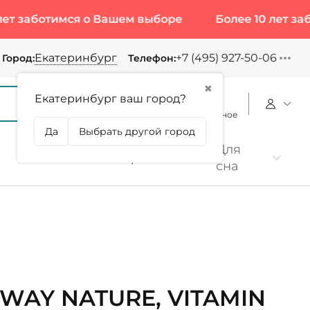
ботимся о Вашем выборе
Более 10 лет заботимс
Екатеринбург
+7 (495) 927-50-06
Город:
Телефон:
✖
Екатеринбург ваш город?
Корзина
Сравнение
Избранное
Да
Выбрать другой город
Для
Коллаген
Протеин
сна
WAY NATURE, VITAMIN