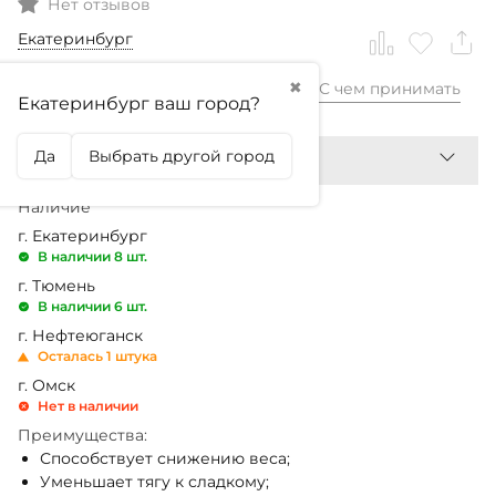
Нет отзывов
Екатеринбург
✖
С чем принимать
1 450,99
₽
Екатеринбург ваш город?
Да
Выбрать другой город
Наличие
г. Екатеринбург
В наличии 8 шт.
г. Тюмень
В наличии 6 шт.
г. Нефтеюганск
Осталась 1 штука
г. Омск
Нет в наличии
Преимущества:
Способствует снижению веса;
Уменьшает тягу к сладкому;