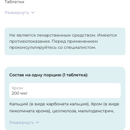
Таблетки
Развернуть
Не является лекарственным средством. Имеются
противопоказания. Перед применением
проконсультируйтесь со специалистом.
Состав на одну порцию (1 таблетка):
Хром
200 мкг
Кальций (в виде карбоната кальция), Хром (в виде
пиколината хрома), целлюлоза, мальтодекстрин,
стеариновая кислота,кроскармеллоза натрия.
Развернуть