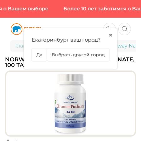
 о Вашем выборе
Более 10 лет заботимся о Ваш
✖
Екатеринбург ваш город?
Главная
Витамины и минералы
Norway Natur
Да
Выбрать другой город
NORWAY NATURE, CHROMIUM PICOLINATE,
100 ТАБЛ (100 ПОРЦИЙ)