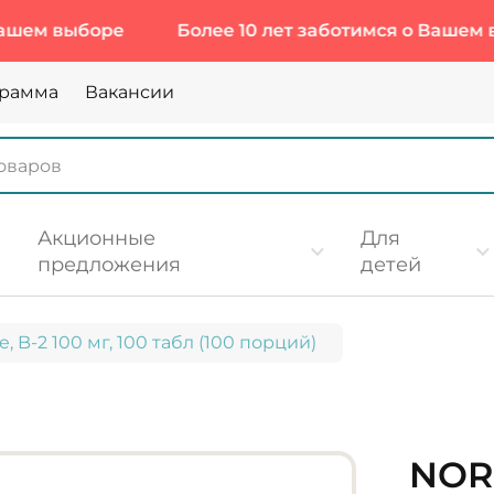
выборе
Более 10 лет заботимся о Вашем выборе
грамма
Вакансии
Акционные
Для
предложения
детей
, B-2 100 мг, 100 табл (100 порций)
NOR