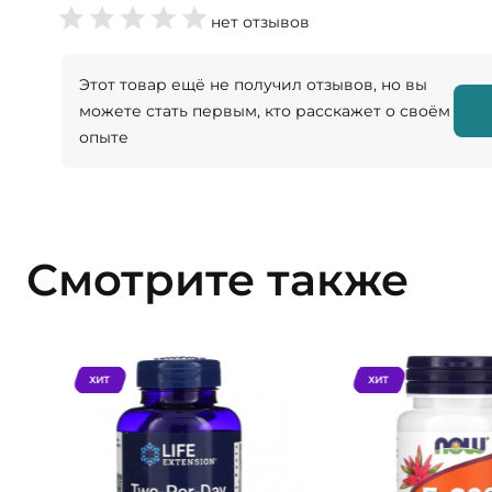
нет отзывов
Этот товар ещё не получил отзывов, но вы
можете стать первым, кто расскажет о своём
опыте
Смотрите также
ХИТ
ХИТ