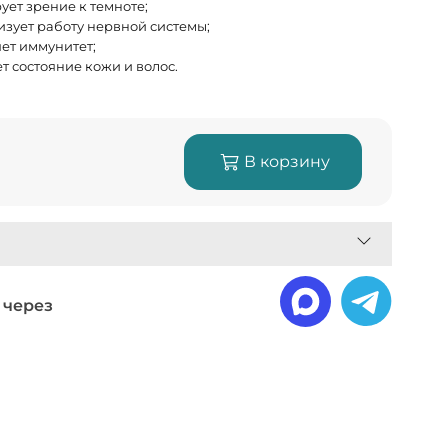
ует зрение к темноте;
зует работу нервной системы;
ет иммунитет;
т состояние кожи и волос.
В корзину
 через