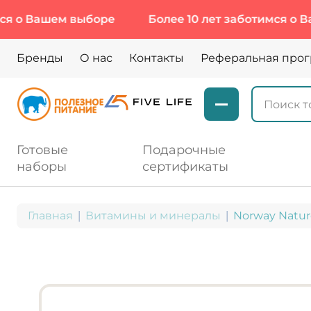
ашем выборе
Более 10 лет заботимся о Вашем 
Бренды
О нас
Контакты
Реферальная про
Готовые
Подарочные
наборы
сертификаты
Главная
Витамины и минералы
Norway Nature