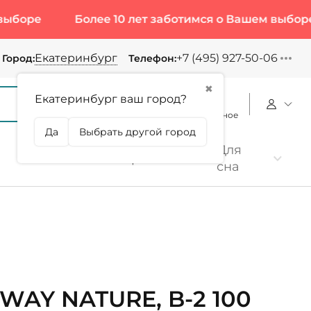
Более 10 лет заботимся о Вашем выборе
Екатеринбург
+7 (495) 927-50-06
Город:
Телефон:
✖
Екатеринбург ваш город?
Корзина
Сравнение
Избранное
Да
Выбрать другой город
Для
Коллаген
Протеин
сна
WAY NATURE, B-2 100