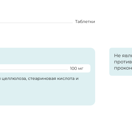
Таблетки
Не явл
против
прокон
100 мг
 целлюлоза, стеариновая кислота и