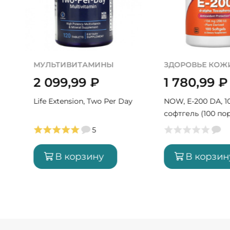
МУЛЬТИВИТАМИНЫ
ЗДОРОВЬЕ КОЖ
2 099,99
₽
1 780,99
₽
Life Extension, Two Per Day
NOW, E-200 DA, 1
софтгель (100 по
5
В корзину
В корзин