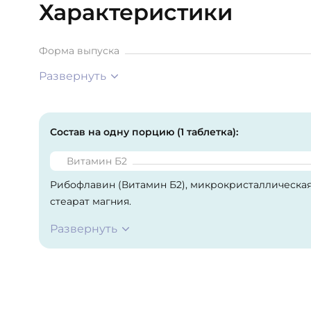
Характеристики
Форма выпуска
Развернуть
Состав на одну порцию (1 таблетка):
Витамин Б2
Рибофлавин (Витамин Б2), микрокристаллическая
стеарат магния.
Развернуть