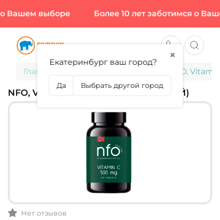
о Вашем выборе
Более 10 лет заботимся о Ваше
✖
Екатеринбург ваш город?
Главная
Витамины и минералы
NFO, Vitamin
Да
Выбрать другой город
NFO, VITAMIN C, 60 ТАБЛ (60 ПОРЦИЙ)
Нет отзывов