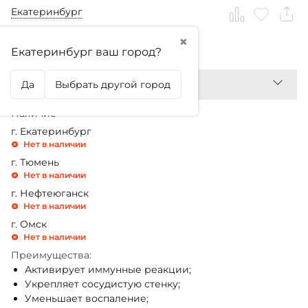
Екатеринбург
✖
1 890,99
₽
Екатеринбург ваш город?
Да
Выбрать другой город
Наличие
г. Екатеринбург
Нет в наличии
г. Тюмень
Нет в наличии
г. Нефтеюганск
Нет в наличии
г. Омск
Нет в наличии
Преимущества:
Активирует иммунные реакции;
Укрепляет сосудистую стенку;
Уменьшает воспаление;