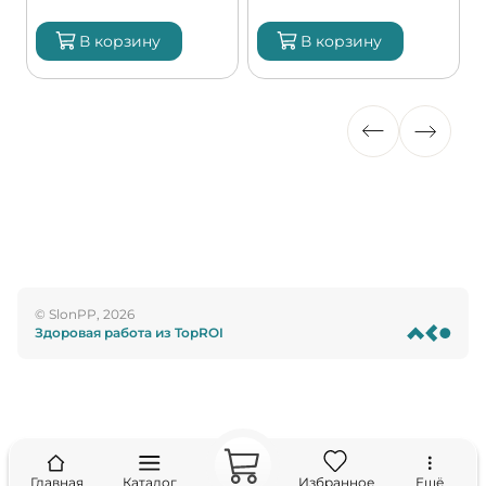
В корзину
В корзину
© SlonPP, 2026
Здоровая работа из TopROI
Главная
Каталог
Избранное
Ещё