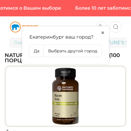
отимся о Вашем выборе
Более 10 лет заботимся
✖
Екатеринбург ваш город?
Главная
Витамины и минералы
NATURE'S SU
Да
Выбрать другой город
NATURE'S SUNSHINE, KELP, 100 КАПС (100
ПОРЦИЙ)