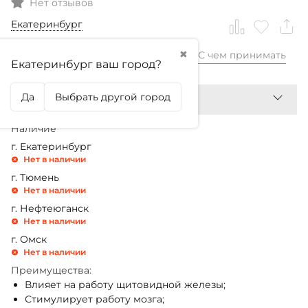
Нет отзывов
Екатеринбург
✖
С чем принимать
1 980,99
₽
Екатеринбург ваш город?
Да
Выбрать другой город
Наличие
г. Екатеринбург
Нет в наличии
г. Тюмень
Нет в наличии
г. Нефтеюганск
Нет в наличии
г. Омск
Нет в наличии
Преимущества:
Влияет на работу щитовидной железы;
Стимулирует работу мозга;