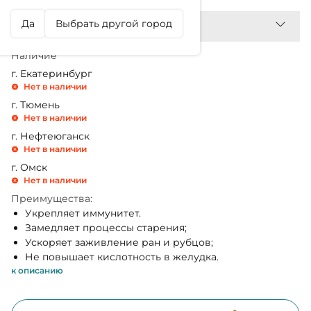
Да
Выбрать другой город
Наличие
г. Екатеринбург
Нет в наличии
г. Тюмень
Нет в наличии
г. Нефтеюганск
Нет в наличии
г. Омск
Нет в наличии
Преимущества:
Укрепляет иммунитет.
Замедляет процессы старения;
Ускоряет заживление ран и рубцов;
Не повышает кислотность в желудка.
к описанию