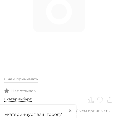
С чем принимать
Нет отзывов
Екатеринбург
✖
С чем принимать
2 599,99
₽
Екатеринбург ваш город?