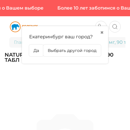
 о Вашем выборе
Более 10 лет заботимся о Ваш
✖
Екатеринбург ваш город?
Главная
Nature's Bounty, Ester-C 1000 мг, 90 т
Да
Выбрать другой город
NATURE'S BOUNTY, ESTER-C 1000 МГ, 90
ТАБЛ