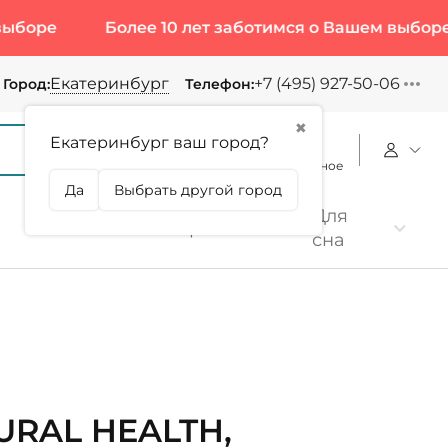
Более 10 лет заботимся о Вашем выборе
Б
Екатеринбург
+7 (495) 927-50-06
Город:
Телефон:
✖
Екатеринбург ваш город?
Корзина
Сравнение
Избранное
Да
Выбрать другой город
Для
Коллаген
Протеин
сна
URAL HEALTH,