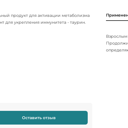
Примене
ный продукт для активации метаболизма
нт для укрепления иммунитета - таурин.
Взрослым 
Продолжи
определя
Оставить отзыв