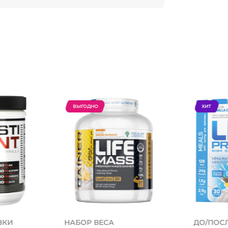
ВЫГОДНО
ХИТ
ЗКИ
НАБОР ВЕСА
ДО/ПОС