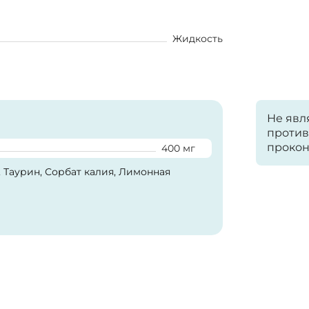
Жидкость
Не явл
против
прокон
400 мг
 Таурин, Сорбат калия, Лимонная