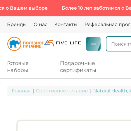
ашем выборе
Более 10 лет заботимся о Вашем 
Бренды
О нас
Контакты
Реферальная про
Готовые
Подарочные
наборы
сертификаты
Главная
Спортивное питание
Natural Health,