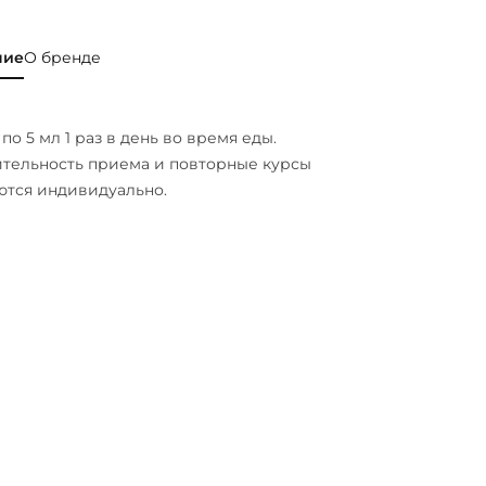
ние
О бренде
по 5 мл 1 раз в день во время еды.
тельность приема и повторные курсы
ются индивидуально.