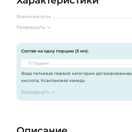
Характеристики
Форма выпуска
Развернуть
Состав на одну порцию (5 мл):
Л-Таурин
Вода питьевая первой категории дегазированная,
кислота, Ксантановая камедь.
Развернуть
Описание