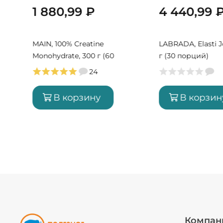
1 880,99
₽
4 440,99
MAIN, 100% Creatine
LABRADA, Elasti J
Monohydrate, 300 г (60
г (30 порций)
порций)
24
В корзину
В корзин
Компан