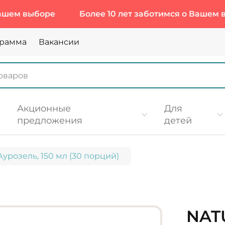
выборе
Более 10 лет заботимся о Вашем выборе
грамма
Вакансии
Акционные
Для
предложения
детей
 Аурозель, 150 мл (30 порций)
NAT