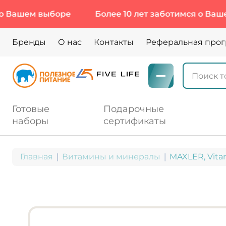
ем выборе
Более 10 лет заботимся о Вашем выб
Бренды
О нас
Контакты
Реферальная про
Готовые
Подарочные
наборы
сертификаты
Главная
Витамины и минералы
MAXLER, Vitam