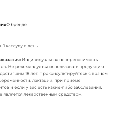
ние
О бренде
 1 капсулу в день.
оказания:
Индивидуальная непереносимость
ов. Не рекомендуется использовать продукцию
 достигшим 18 лет. Проконсультируйтесь с врачом
беременности, лактации, при приеме
тов и если у вас есть какие-либо заболевания.
е является лекарственным средством.