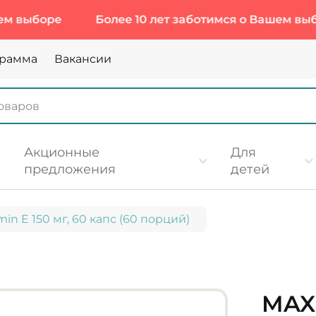
оре
Более 10 лет заботимся о Вашем выборе
грамма
Вакансии
Акционные
Для
предложения
детей
in E 150 мг, 60 капс (60 порций)
MAXL