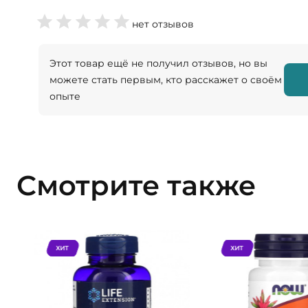
нет отзывов
Этот товар ещё не получил отзывов, но вы
можете стать первым, кто расскажет о своём
опыте
Смотрите также
ХИТ
ХИТ