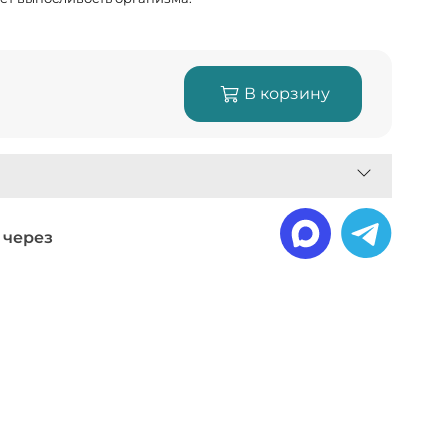
В корзину
 через