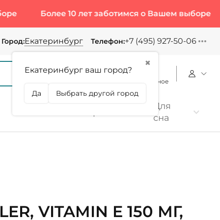
Более 10 лет заботимся о Вашем выборе
Бол
Екатеринбург
+7 (495) 927-50-06
Город:
Телефон:
✖
Екатеринбург ваш город?
Корзина
Сравнение
Избранное
Да
Выбрать другой город
Для
Коллаген
Протеин
сна
ER, VITAMIN E 150 МГ,