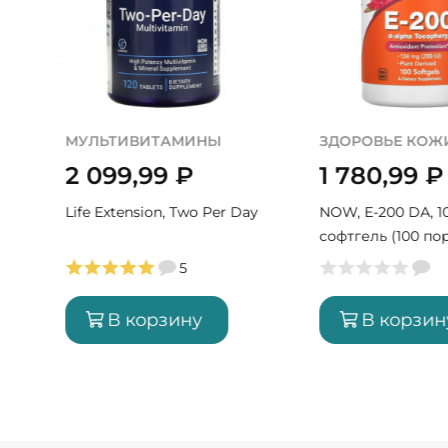
МУЛЬТИВИТАМИНЫ
ЗДОРОВЬЕ КОЖ
2 099,99
₽
1 780,99
₽
Life Extension, Two Per Day
NOW, E-200 DA, 1
софтгель (100 по
5
В корзину
В корзин