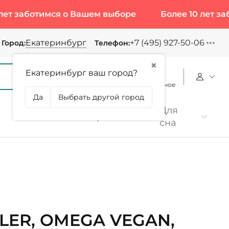
ботимся о Вашем выборе
Более 10 лет заботим
Екатеринбург
+7 (495) 927-50-06
Город:
Телефон:
✖
Екатеринбург ваш город?
Корзина
Сравнение
Избранное
Да
Выбрать другой город
Для
Коллаген
Протеин
сна
LER, OMEGA VEGAN,