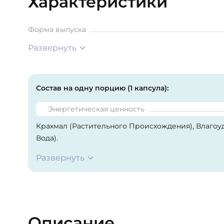
Характеристики
Форма выпуска
Развернуть
Состав на одну порцию (1 капсула):
Энергетическая ценность
Крахмал (Растительного Происхождения), Влаго
Вода).
Развернуть
Описание