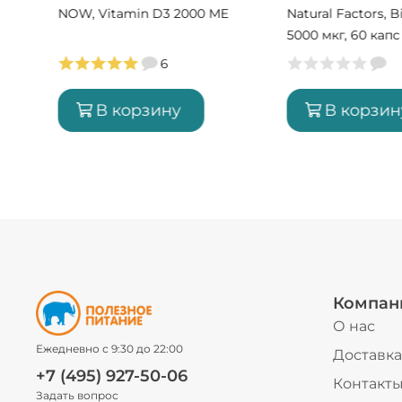
NOW, Vitamin D3 2000 МЕ
Natural Factors, B
5000 мкг, 60 капс
порций)
6
В корзину
В корзин
Компан
О нас
Ежедневно с 9:30 до 22:00
Доставка
+7 (495) 927-50-06
Контакт
Задать вопрос