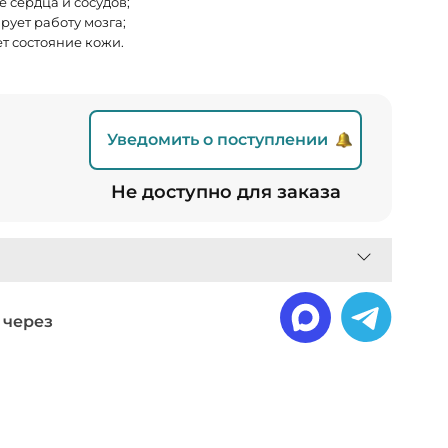
е сердца и сосудов;
рует работу мозга;
т состояние кожи.
Уведомить о поступлении
Не доступно для заказа
 через