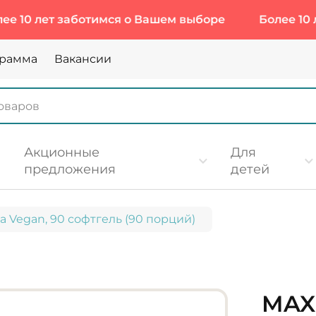
лет заботимся о Вашем выборе
Более 10 лет за
грамма
Вакансии
Акционные
Для
предложения
детей
 Vegan, 90 софтгель (90 порций)
MAX