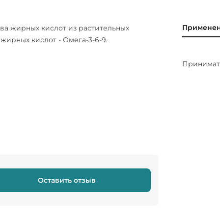
Примене
а жирных кислот из растительных
жирных кислот - Омега-3-6-9.
Принимать
Оставить отзыв