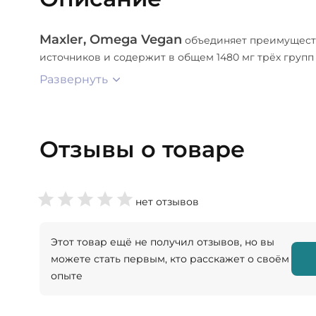
Maxler, Omega Vegan
объединяет преимуществ
источников и содержит в общем 1480 мг трёх групп 
Развернуть
Отзывы о товаре
нет отзывов
Этот товар ещё не получил отзывов, но вы
можете стать первым, кто расскажет о своём
опыте