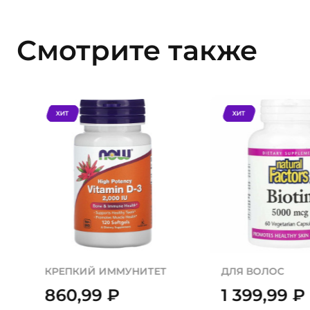
Смотрите также
ХИТ
ХИТ
КРЕПКИЙ ИММУНИТЕТ
ДЛЯ ВОЛОС
860,99
₽
1 399,99
₽