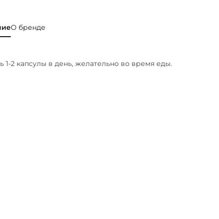
ние
О бренде
 1-2 капсулы в день, желательно во время еды.