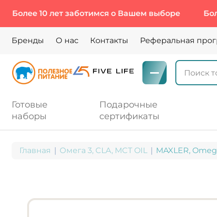
ее 10 лет заботимся о Вашем выборе
Более 10 
Бренды
О нас
Контакты
Реферальная про
Готовые
Подарочные
наборы
сертификаты
Главная
Омега 3, CLA, MCT OIL
MAXLER, Omega