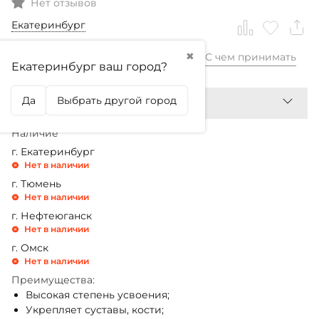
Нет отзывов
Екатеринбург
✖
С чем принимать
2 799,99
₽
Екатеринбург ваш город?
Да
Выбрать другой город
Наличие
г. Екатеринбург
Нет в наличии
г. Тюмень
Нет в наличии
г. Нефтеюганск
Нет в наличии
г. Омск
Нет в наличии
Преимущества:
Высокая степень усвоения;
Укрепляет суставы, кости;