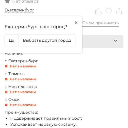
Нет отзывов
Екатеринбург
✖
С чем принимать
1 290,99
₽
Екатеринбург ваш город?
Да
Выбрать другой город
Наличие
г. Екатеринбург
Нет в наличии
г. Тюмень
Нет в наличии
г. Нефтеюганск
Нет в наличии
г. Омск
Нет в наличии
Преимущества:
Поддерживает правильный рост;
Успокаивает нервную систему;