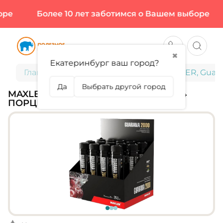
е
Более 10 лет заботимся о Вашем выборе
✖
Екатеринбург ваш город?
Главная
Спортивное питание
MAXLER, Guara
Да
Выбрать другой город
MAXLER, GUARANA 2000, 14X25 МЛ (14
ПОРЦИЙ)