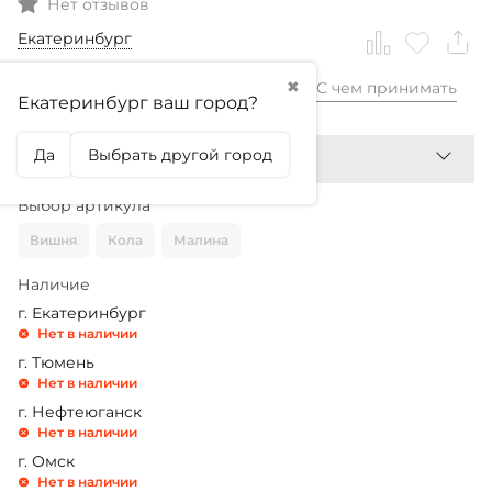
Нет отзывов
Екатеринбург
✖
С чем принимать
2 180,99
₽
Екатеринбург ваш город?
Да
Выбрать другой город
Выбор артикула
Вишня
Кола
Малина
Наличие
г. Екатеринбург
Нет в наличии
г. Тюмень
Нет в наличии
г. Нефтеюганск
Нет в наличии
г. Омск
Нет в наличии