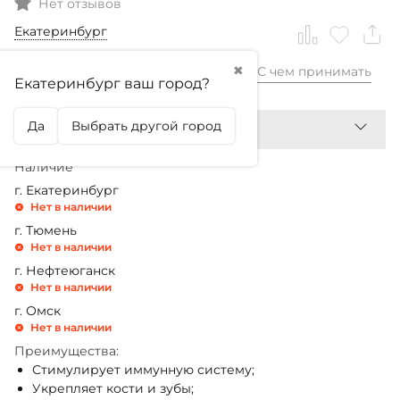
Нет отзывов
Екатеринбург
✖
С чем принимать
1 060,99
₽
Екатеринбург ваш город?
Да
Выбрать другой город
Наличие
г. Екатеринбург
Нет в наличии
г. Тюмень
Нет в наличии
г. Нефтеюганск
Нет в наличии
г. Омск
Нет в наличии
Преимущества:
Стимулирует иммунную систему;
Укрепляет кости и зубы;