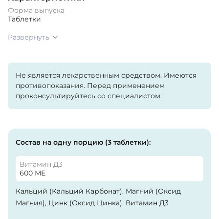
Форма выпуска
Таблетки
Развернуть
Не является лекарственным средством. Имеются
противопоказания. Перед применением
проконсультируйтесь со специалистом.
Состав на одну порцию (3 таблетки):
Витамин Д3
600 МЕ
Кальций (Кальций Карбонат), Магний (Оксид
Магния), Цинк (Оксид Цинка), Витамин Д3
(Холекальциферол). Микрокристаллическая