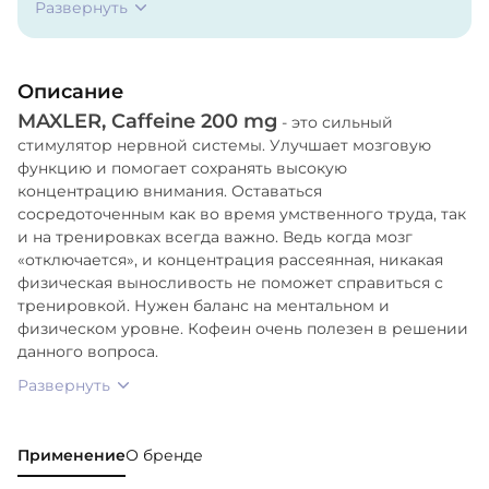
Развернуть
Гидроксипропилцеллюлоза), Кроскармеллоза
Натрия, Стеарат Магния, Диоксид Кремния.
Описание
MAXLER, Caffeine 200 mg
- это сильный
стимулятор нервной системы. Улучшает мозговую
функцию и помогает сохранять высокую
концентрацию внимания. Оставаться
сосредоточенным как во время умственного труда, так
и на тренировках всегда важно. Ведь когда мозг
«отключается», и концентрация рассеянная, никакая
физическая выносливость не поможет справиться с
тренировкой. Нужен баланс на ментальном и
физическом уровне. Кофеин очень полезен в решении
данного вопроса.
Развернуть
Применение
О бренде