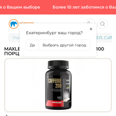
 о Вашем выборе
Более 10 лет заботимся о Ваш
✖
Екатеринбург ваш город?
Главная
Спортивное питание
MAXLER, Caffei
Да
Выбрать другой город
MAXLER, CAFFEINE 200 МГ, 100 ТАБЛ (100
ПОРЦИЙ)