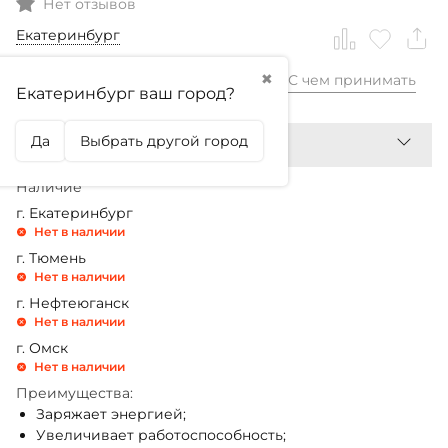
Нет отзывов
Екатеринбург
✖
С чем принимать
550,99
₽
Екатеринбург ваш город?
Да
Выбрать другой город
Наличие
г. Екатеринбург
Нет в наличии
г. Тюмень
Нет в наличии
г. Нефтеюганск
Нет в наличии
г. Омск
Нет в наличии
Преимущества:
Заряжает энергией;
Увеличивает работоспособность;