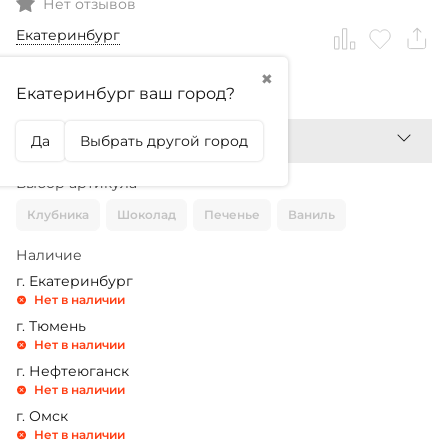
Нет отзывов
Екатеринбург
✖
2 799,99
₽
Екатеринбург ваш город?
Да
Выбрать другой город
Выбор артикула
Клубника
Шоколад
Печенье
Ваниль
Наличие
г. Екатеринбург
Нет в наличии
г. Тюмень
Нет в наличии
г. Нефтеюганск
Нет в наличии
г. Омск
Нет в наличии