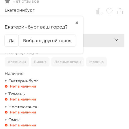
Нет отзывов
Екатеринбург
✖
999,99
₽
Екатеринбург ваш город?
Да
Выбрать другой город
Выбор артикула
Апельсин
Вишня
Лесные ягоды
Малина
Наличие
г. Екатеринбург
Нет в наличии
г. Тюмень
Нет в наличии
г. Нефтеюганск
Нет в наличии
г. Омск
Нет в наличии