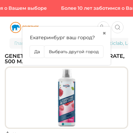
 о Вашем выборе
Более 10 лет заботимся о Ваш
✖
Екатеринбург ваш город?
Главная
Спортивное питание
Geneticlab, L-
Да
Выбрать другой город
GENETICLAB, L-CARNITINE CONCENTRATE,
500 МЛ (66 ПОРЦИЙ)