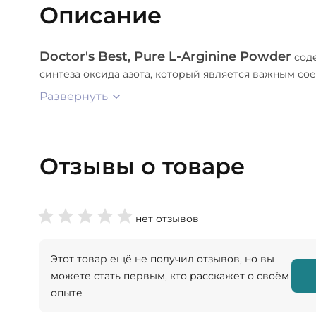
Описание
Doctor's Best, Pure L-Arginine Powder
соде
синтеза оксида азота, который является важным 
Развернуть
Отзывы о товаре
нет отзывов
Этот товар ещё не получил отзывов, но вы
можете стать первым, кто расскажет о своём
опыте