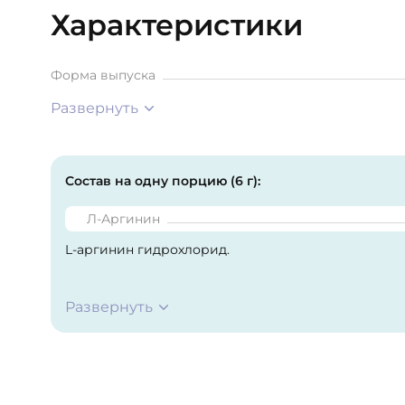
Характеристики
Форма выпуска
Развернуть
Состав на одну порцию (6 г):
Л-Аргинин
L-аргинин гидрохлорид.
Развернуть