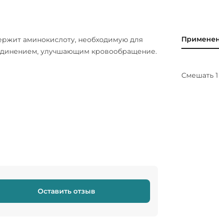
Примене
ржит аминокислоту, необходимую для
соединением, улучшающим кровообращение.
Смешать 1
Оставить отзыв