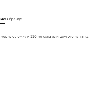
ние
О бренде
 мерную ложку и 230 мл сока или другого напитка.