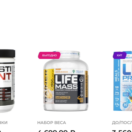
ВЫГОДНО
ХИТ
ЗКИ
НАБОР ВЕСА
ДО/ПОС