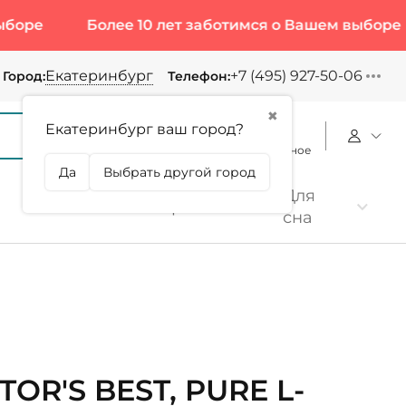
Более 10 лет заботимся о Вашем выборе
Бо
Екатеринбург
+7 (495) 927-50-06
Город:
Телефон:
✖
Екатеринбург ваш город?
Корзина
Сравнение
Избранное
Да
Выбрать другой город
Для
Коллаген
Протеин
сна
OR'S BEST, PURE L-