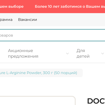
боре
Более 10 лет заботимся о Вашем выборе
грамма
Вакансии
Акционные
Для
предложения
детей
Pure L-Arginine Powder, 300 г (50 порций)
DOCT