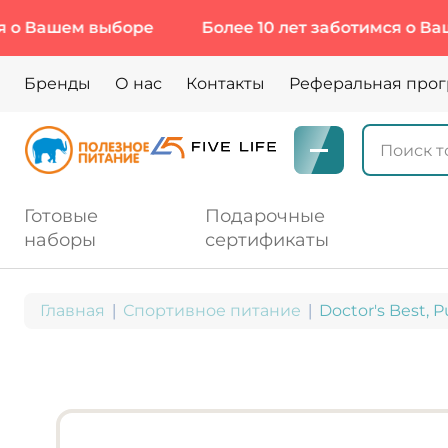
шем выборе
Более 10 лет заботимся о Вашем вы
Бренды
О нас
Контакты
Реферальная про
Готовые
Подарочные
наборы
сертификаты
Главная
Спортивное питание
Doctor's Best, 