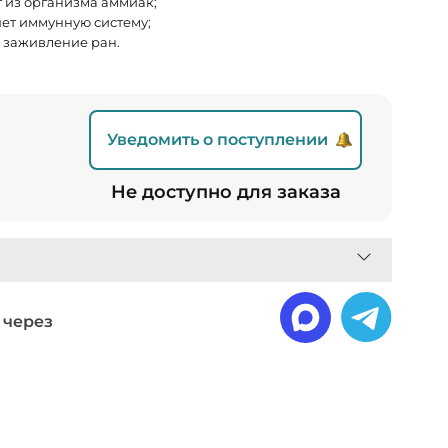
 из организма аммиак;
ет иммунную систему;
 заживление ран.
Уведомить о поступлении
₽
Не доступно для заказа
 через