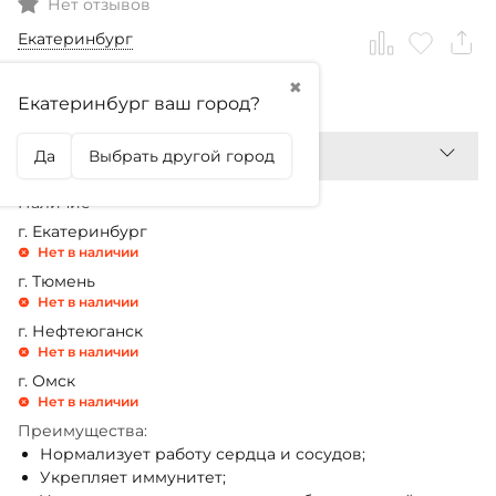
Нет отзывов
Екатеринбург
✖
2 990,99
₽
Екатеринбург ваш город?
Да
Выбрать другой город
Наличие
г. Екатеринбург
Нет в наличии
г. Тюмень
Нет в наличии
г. Нефтеюганск
Нет в наличии
г. Омск
Нет в наличии
Преимущества:
Нормализует работу сердца и сосудов;
Укрепляет иммунитет;