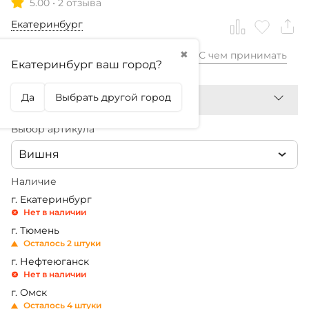
5.00
•
2 отзыва
Екатеринбург
✖
С чем принимать
4 620
₽
Екатеринбург ваш город?
Да
Выбрать другой город
Выбор артикула
Вишня
Наличие
г. Екатеринбург
Нет в наличии
г. Тюмень
Осталось 2 штуки
г. Нефтеюганск
Нет в наличии
г. Омск
Осталось 4 штуки