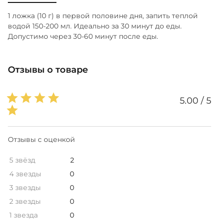
1 ложка (10 г) в первой половине дня, запить теплой
водой 150-200 мл. Идеально за 30 минут до еды.
Допустимо через 30-60 минут после еды.
Отзывы о товаре
5.00 / 5
Отзывы с оценкой
5 звёзд
2
4 звезды
0
3 звезды
0
2 звезды
0
1 звезда
0