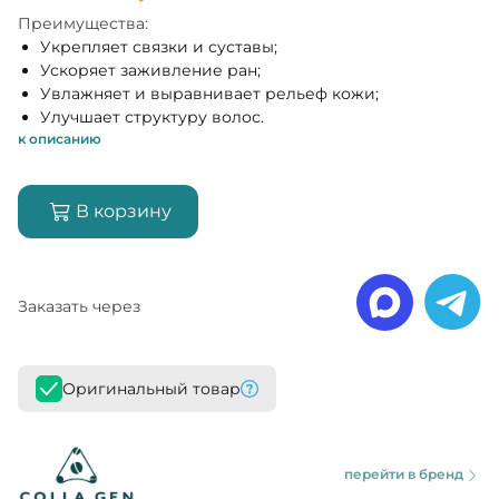
Преимущества:
Укрепляет связки и суставы;
Ускоряет заживление ран;
Увлажняет и выравнивает рельеф кожи;
Улучшает структуру волос.
к описанию
В корзину
Заказать через
Оригинальный товар
перейти в бренд