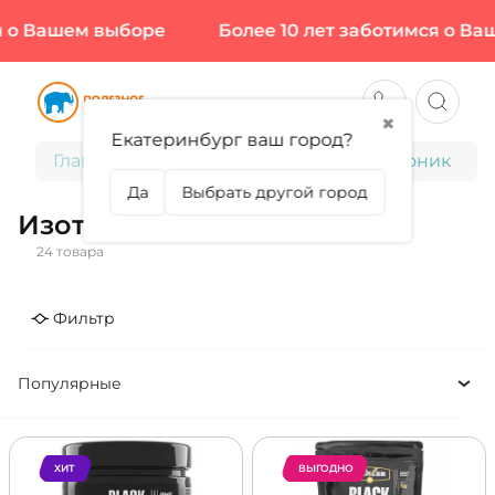
 Вашем выборе
Более 10 лет заботимся о Вашем
✖
Екатеринбург ваш город?
Главная
Спортивное питание
Изотоник
Да
Выбрать другой город
Изотоник
24 товара
Фильтр
Популярные
ХИТ
ВЫГОДНО