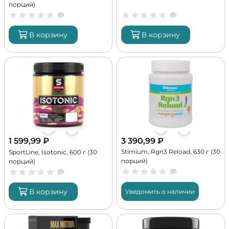
порций)
В корзину
В корзину
1 599,99
₽
3 390,99
₽
Stimium, Rgn3 Reload, 630 г (30
SportLine, Isotonic, 600 г (30
порций)
порций)
В корзину
Уведомить о наличии