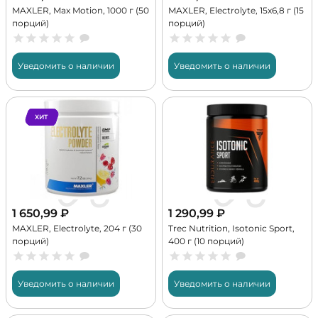
MAXLER, Max Motion, 1000 г (50
MAXLER, Electrolyte, 15x6,8 г (15
порций)
порций)
Уведомить о наличии
Уведомить о наличии
ХИТ
1 650,99
₽
1 290,99
₽
MAXLER, Electrolyte, 204 г (30
Trec Nutrition, Isotonic Sport,
порций)
400 г (10 порций)
Уведомить о наличии
Уведомить о наличии