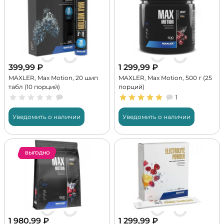
399,99
₽
1 299,99
₽
MAXLER, Max Motion, 20 шип
MAXLER, Max Motion, 500 г (25
табл (10 порций)
порций)
1
Уведомить о наличии
Уведомить о наличии
ВЫГОДНО
1 980,99
₽
1 299,99
₽