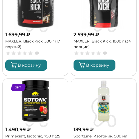
1 699,99
₽
2 599,99
₽
MAXLER, Black Kick, 500 г (17
MAXLER, Black Kick, 1000 г (34
порций)
порции)
В корзину
В корзину
ХИТ
1 490,99
₽
139,99
₽
Primekraft, Isotonic, 750 г (25
SportLine, Изотоник, 500 мл