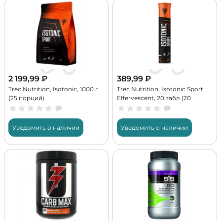
2 199,99
₽
389,99
₽
Trec Nutrition, Isotonic, 1000 г
Trec Nutrition, Isotonic Sport
(25 порций)
Effervescent, 20 табл (20
порций)
Уведомить о наличии
Уведомить о наличии