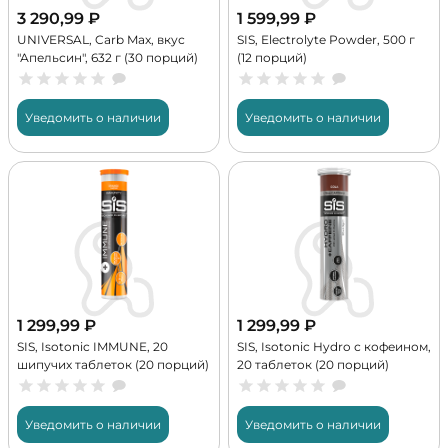
3 290,99
₽
1 599,99
₽
UNIVERSAL, Carb Max, вкус
SIS, Electrolyte Powder, 500 г
"Апельсин", 632 г (30 порций)
(12 порций)
Уведомить о наличии
Уведомить о наличии
1 299,99
₽
1 299,99
₽
SIS, Isotonic IMMUNE, 20
SIS, Isotonic Hydro с кофеином,
шипучих таблеток (20 порций)
20 таблеток (20 порций)
Уведомить о наличии
Уведомить о наличии