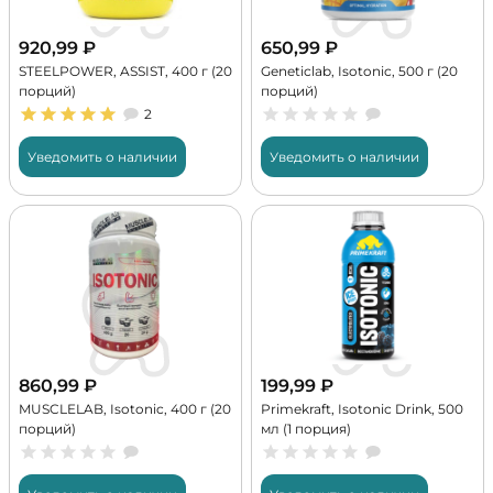
920,99
₽
650,99
₽
STEELPOWER, ASSIST, 400 г (20
Geneticlab, Isotonic, 500 г (20
порций)
порций)
2
Уведомить о наличии
Уведомить о наличии
860,99
₽
199,99
₽
MUSCLELAB, Isotonic, 400 г (20
Primekraft, Isotonic Drink, 500
порций)
мл (1 порция)