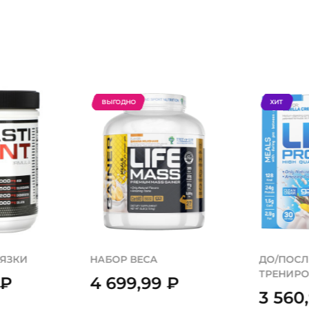
ВЫГОДНО
ХИТ
ВЯЗКИ
НАБОР ВЕСА
ДО/ПОСЛ
ТРЕНИР
₽
4 699,99
₽
3 560