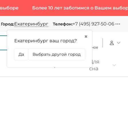
е
Более 10 лет заботимся о Вашем выборе
Екатеринбург
+7 (495) 927-50-06
Город:
Телефон:
✖
Екатеринбург ваш город?
Корзина
Сравнение
Избранное
Да
Выбрать другой город
Для
Коллаген
Протеин
сна