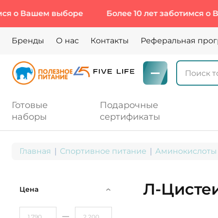
Вашем выборе
Более 10 лет заботимся о Вашем 
Бренды
О нас
Контакты
Реферальная про
Готовые
Подарочные
наборы
сертификаты
Главная
Спортивное питание
Аминокислоты
Л-Цисте
Цена