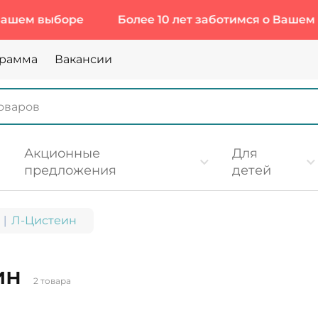
выборе
Более 10 лет заботимся о Вашем выбор
грамма
Вакансии
Акционные
Для
предложения
детей
Л-Цистеин
ин
2 товара