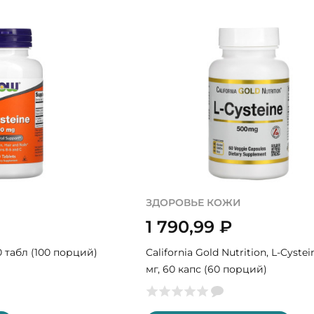
ЗДОРОВЬЕ КОЖИ
1 790,99
₽
0 табл (100 порций)
California Gold Nutrition, L-Cyste
мг, 60 капс (60 порций)