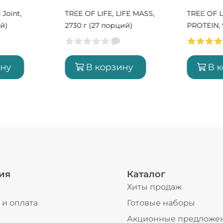
 Joint,
TREE OF LIFE, LIFE MASS,
TREE OF L
ий)
2730 г (27 порций)
PROTEIN, 
порций)
ину
В корзину
В 
ия
Каталог
Хиты продаж
 и оплата
Готовые наборы
ы
Акционные предложе