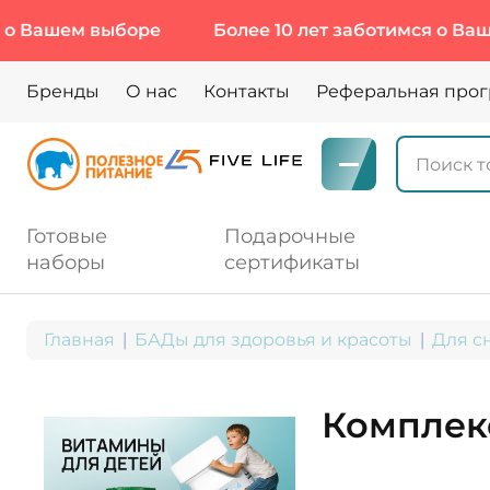
шем выборе
Более 10 лет заботимся о Вашем в
Бренды
О нас
Контакты
Реферальная про
Готовые
Подарочные
наборы
сертификаты
Главная
БАДы для здоровья и красоты
Для с
Комплек