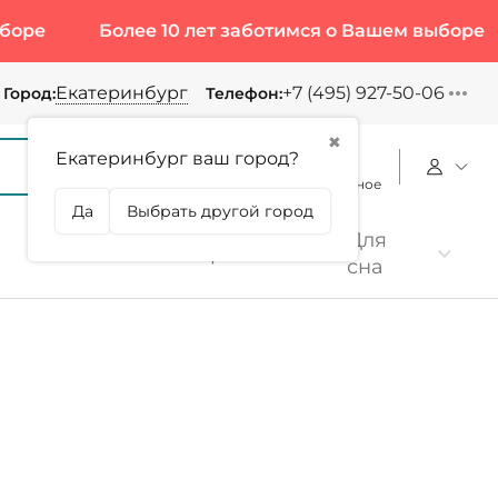
Более 10 лет заботимся о Вашем выборе
Бо
Екатеринбург
+7 (495) 927-50-06
Город:
Телефон:
✖
Екатеринбург ваш город?
Корзина
Сравнение
Избранное
Да
Выбрать другой город
Для
Коллаген
Протеин
сна