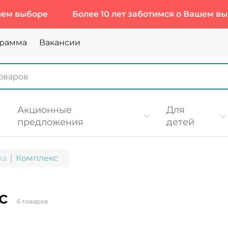
ыборе
Более 10 лет заботимся о Вашем выборе
грамма
Вакансии
Акционные
Для
предложения
детей
на
Комплекс
с
6 товаров