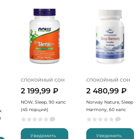
СПОКОЙНЫЙ СОН
СПОКОЙНЫЙ СОН
2 199,99
₽
2 480,99
₽
NOW, Sleep, 90 капс
Norway Nature, Sleep
(45 порций)
Harmony, 60 капс
x
(30 порций)
0
Уведомить
Уведомить