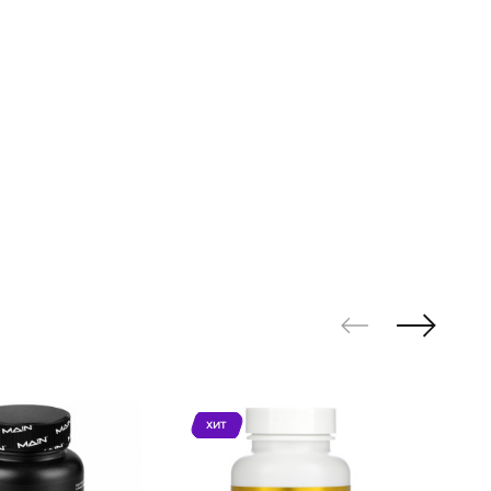
ХИТ
ХИ