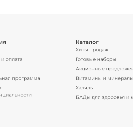
ия
Каталог
Хиты продаж
 и оплата
Готовые наборы
ы
Акционные предложе
ьная программа
Витамины и минерал
а
Халяль
нциальности
БАДы для здоровья и 