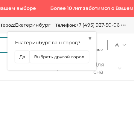
 выборе
Более 10 лет заботимся о Вашем выбо
Екатеринбург
+7 (495) 927-50-06
Город:
Телефон:
✖
Екатеринбург ваш город?
Корзина
Сравнение
Избранное
Да
Выбрать другой город
Для
Коллаген
Протеин
сна