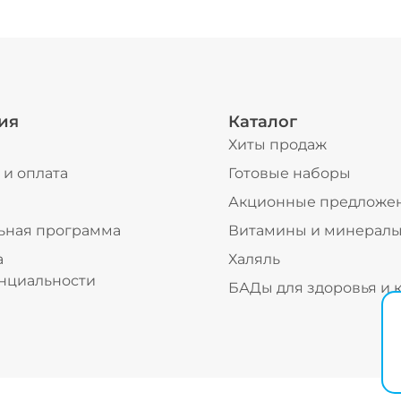
ия
Каталог
Хиты продаж
 и оплата
Готовые наборы
ы
Акционные предложе
ьная программа
Витамины и минерал
а
Халяль
нциальности
БАДы для здоровья и 