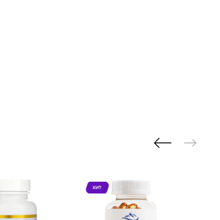
ХИТ
ХИ