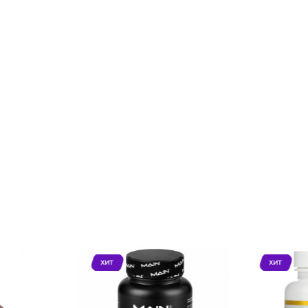
ХИТ
ХИТ