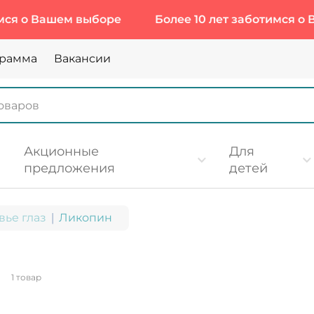
 Вашем выборе
Более 10 лет заботимся о Вашем
грамма
Вакансии
Акционные
Для
предложения
детей
вье глаз
Ликопин
1 товар