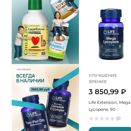
УЛУЧШЕНИЕ
ЗРЕНИЯ
3 850,99
₽
Life Extension, Mega
Lycopene, 90
софтгель (90
порций)