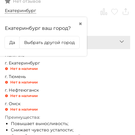
Нет отзывов
Екатеринбург
✖
2 490,99
₽
Екатеринбург ваш город?
Да
Выбрать другой город
Наличие
г. Екатеринбург
Нет в наличии
г. Тюмень
Нет в наличии
г. Нефтеюганск
Нет в наличии
г. Омск
Нет в наличии
Преимущества:
Повышает выносливость;
Снижает чувство усталости;