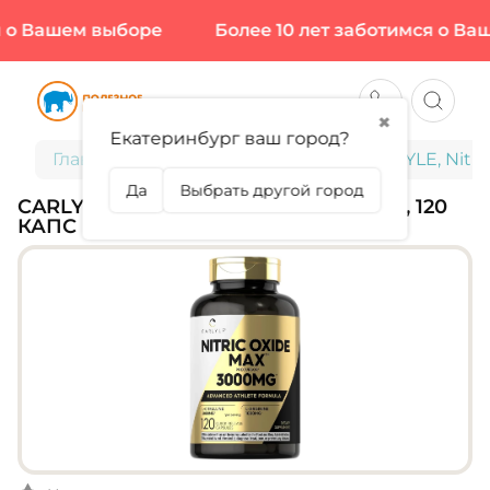
о Вашем выборе
Более 10 лет заботимся о Ваш
✖
Екатеринбург ваш город?
Главная
Спортивное питание
CARLYLE, Nitri
Да
Выбрать другой город
CARLYLE, NITRIC OXIDE MAX 3000 MG, 120
КАПС (30 ПОРЦИЙ)