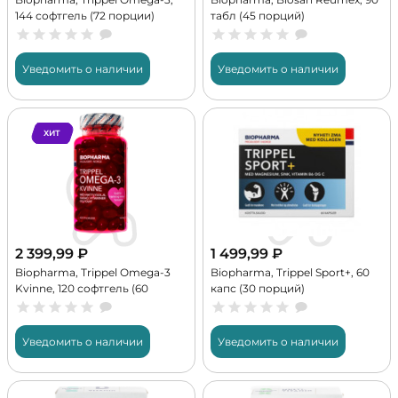
144 софтгель (72 порции)
табл (45 порций)
Уведомить о наличии
Уведомить о наличии
ХИТ
2 399,99
₽
1 499,99
₽
Biopharma, Trippel Omega-3
Biopharma, Trippel Sport+, 60
Kvinne, 120 софтгель (60
капс (30 порций)
порций)
Уведомить о наличии
Уведомить о наличии