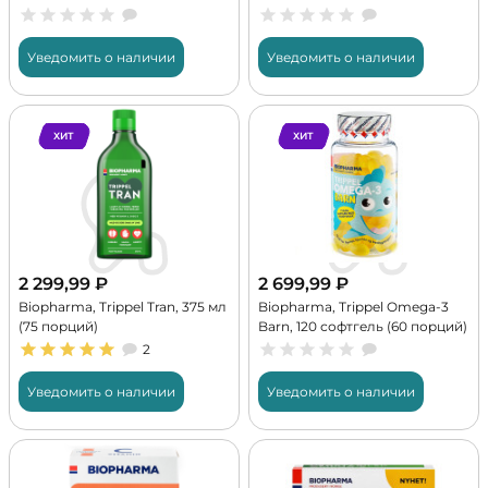
Уведомить о наличии
Уведомить о наличии
ХИТ
ХИТ
2 299,99
₽
2 699,99
₽
Biopharma, Trippel Tran, 375 мл
Biopharma, Trippel Omega-3
(75 порций)
Barn, 120 софтгель (60 порций)
2
Уведомить о наличии
Уведомить о наличии