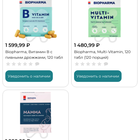
1 599,99
₽
1 480,99
₽
Biopharma, Витамин В с
Biopharma, Multi-Vitamin, 120
пивными дрожжами, 120 табл
табл (120 порций)
(120 порций)
Уведомить о наличии
Уведомить о наличии