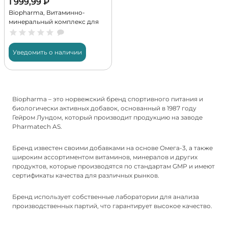
1 999,99
₽
Biopharma, Витаминно-
минеральный комплекс для
беременных и кормящих, 56
капс (28 порций)
Уведомить о наличии
Biopharma – это норвежский бренд спортивного питания и
биологически активных добавок, основанный в 1987 году
Гейром Лундом, который производит продукцию на заводе
Pharmatech AS.
Бренд известен своими добавками на основе Омега-3, а также
широким ассортиментом витаминов, минералов и других
продуктов, которые производятся по стандартам GMP и имеют
сертификаты качества для различных рынков.
Бренд использует собственные лаборатории для анализа
производственных партий, что гарантирует высокое качество.