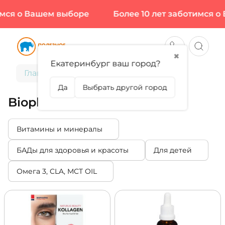
ся о Вашем выборе
Более 10 лет заботимся о В
✖
Екатеринбург ваш город?
Главная
Biopharma
Да
Выбрать другой город
Biopharma
Витамины и минералы
БАДы для здоровья и красоты
Для детей
Омега 3, CLA, MCT OIL