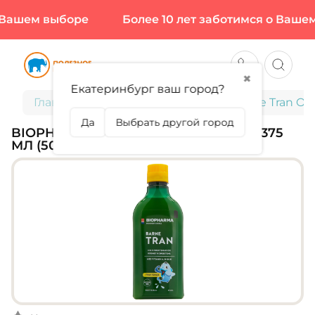
Вашем выборе
Более 10 лет заботимся о Вашем 
✖
Екатеринбург ваш город?
Главная
Для детей
Biopharma, Barne Tran Om
Да
Выбрать другой город
BIOPHARMA, BARNE TRAN OMEGA-3, 375
МЛ (50 ПОРЦИЙ)