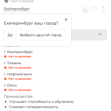
Нет отзывов
Екатеринбург
✖
2 799,99
₽
Екатеринбург ваш город?
Да
Выбрать другой город
Наличие
г. Екатеринбург
Нет в наличии
г. Тюмень
Нет в наличии
г. Нефтеюганск
Нет в наличии
г. Омск
Нет в наличии
Преимущества:
Улучшает способность к обучению;
Снижает гиперактивность;