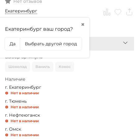
Нет отзывов
Екатеринбург
✖
79,99
₽
Екатеринбург ваш город?
Да
Выбрать другой город
Выбор артикула
Шоколад
Ваниль
Кокос
Наличие
г. Екатеринбург
Нет в наличии
г. Тюмень
Нет в наличии
г. Нефтеюганск
Нет в наличии
г. Омск
Нет в наличии