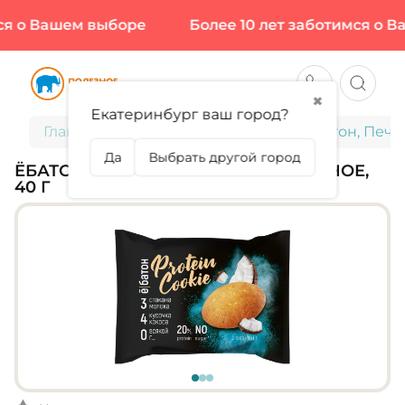
ся о Вашем выборе
Более 10 лет заботимся о В
✖
Екатеринбург ваш город?
Главная
Диетическое питание
Ёбатон, Пече
Да
Выбрать другой город
ЁБАТОН, ПЕЧЕНЬЕ НЕГЛАЗИРОВАННОЕ,
40 Г