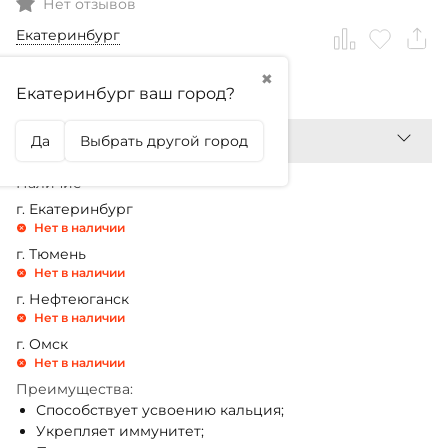
Нет отзывов
Екатеринбург
✖
1 090,99
₽
Екатеринбург ваш город?
Да
Выбрать другой город
Наличие
г. Екатеринбург
Нет в наличии
г. Тюмень
Нет в наличии
г. Нефтеюганск
Нет в наличии
г. Омск
Нет в наличии
Преимущества:
Способствует усвоению кальция;
Укрепляет иммунитет;