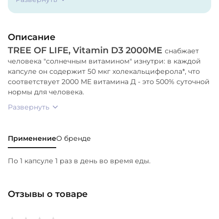
загуститель, вода).
Описание
TREE OF LIFE, Vitamin D3 2000ME
снабжает
человека "солнечным витамином" изнутри: в каждой
капсуле он содержит 50 мкг холекальциферола*, что
соответствует 2000 МЕ витамина Д - это 500% суточной
нормы для человека.
Развернуть
Применение
О бренде
По 1 капсуле 1 раз в день во время еды.
Отзывы о товаре