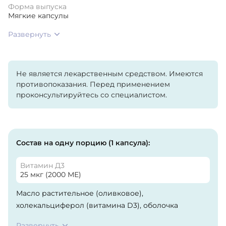
Форма выпуска
Мягкие капсулы
Развернуть
Не является лекарственным средством. Имеются
противопоказания. Перед применением
проконсультируйтесь со специалистом.
Состав на одну порцию (1 капсула):
Витамин Д3
25 мкг (2000 МЕ)
Масло растительное (оливковое),
холекальциферол (витамина D3), оболочка
капсулы (желатин-загуститель, глицерин-
Развернуть